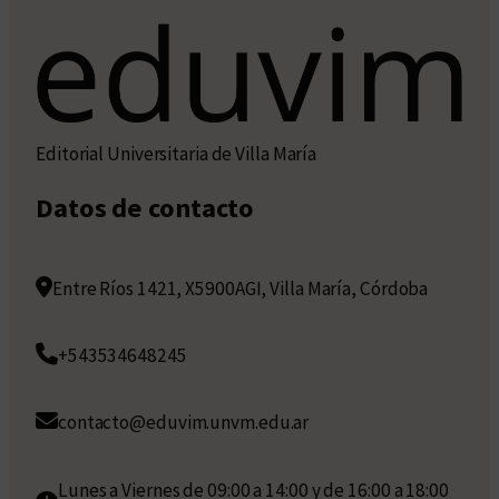
Editorial Universitaria de Villa María
Datos de contacto
Entre Ríos 1421, X5900AGI, Villa María, Córdoba
+543534648245
contacto@eduvim.unvm.edu.ar
Lunes a Viernes de 09:00 a 14:00 y de 16:00 a 18:00