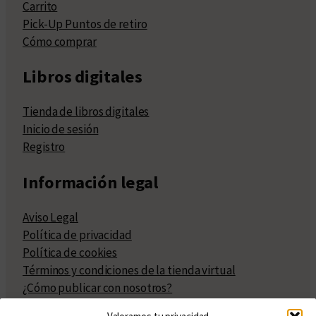
Carrito
Pick-Up Puntos de retiro
Cómo comprar
Libros digitales
Tienda de libros digitales
Inicio de sesión
Registro
Información legal
Aviso Legal
Política de privacidad
Política de cookies
Términos y condiciones de la tienda virtual
¿Cómo publicar con nosotros?
Compra y venta de derechos