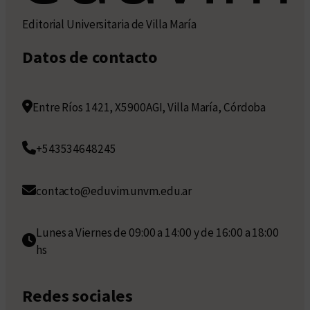
Editorial Universitaria de Villa María
Datos de contacto
Entre Ríos 1421, X5900AGI, Villa María, Córdoba
+543534648245
contacto@eduvim.unvm.edu.ar
Lunes a Viernes de 09:00 a 14:00 y de 16:00 a 18:00
hs
Redes sociales