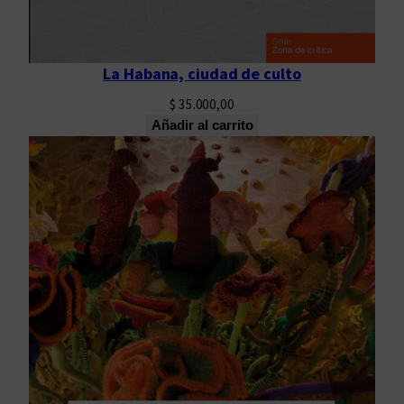
a
d
La Habana, ciudad de culto
$
35.000,00
Añadir al carrito