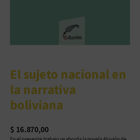
El sujeto nacional en
la narrativa
boliviana
$
16.870,00
En el presente trabajo se aborda la novela Aluvión de