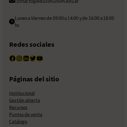
contacto@eduvim.unvm.edu.ar
Lunes a Viernes de 09:00 a 14:00 y de 16:00 a 18:00
hs
Redes sociales
Facebook
Instagram
LinkedIn
Twitter
YouTube
Páginas del sitio
Institucional
Gestión abierta
Recursos
Puntos de venta
Catálogo