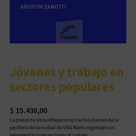
Jóvenes y trabajo en
sectores populares
$
15.430,00
La presente obra refleja cómo ciertos jóvenes de la
periferia de la ciudad de Villa María organizan sus
representaciones en torno al trabajo.