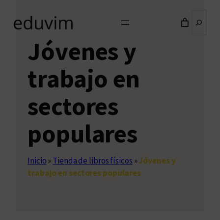
Buscar
Jóvenes y
trabajo en
sectores
populares
Inicio
»
Tienda de libros físicos
»
Jóvenes y
trabajo en sectores populares