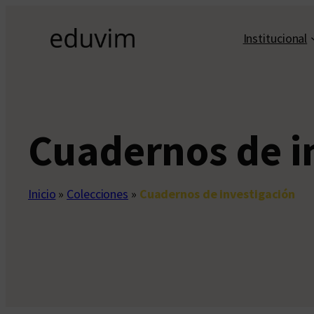
Saltar
al
Institucional
contenido
Cuadernos de i
Inicio
»
Colecciones
»
Cuadernos de investigación