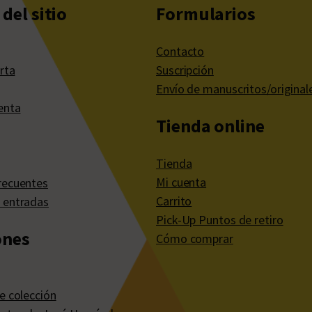
del sitio
Formularios
Contacto
rta
Suscripción
Envío de manuscritos/original
enta
Tienda online
Tienda
Mi cuenta
recuentes
Carrito
 entradas
Pick-Up Puntos de retiro
ones
Cómo comprar
e colección