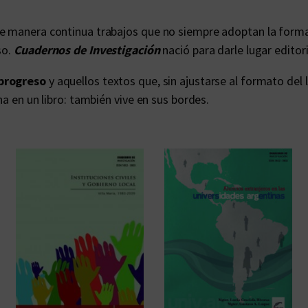
de manera continua trabajos que no siempre adoptan la forma
so.
Cuadernos de Investigación
nació para darle lugar editor
 progreso
y aquellos textos que, sin ajustarse al formato del
na en un libro: también vive en sus bordes.