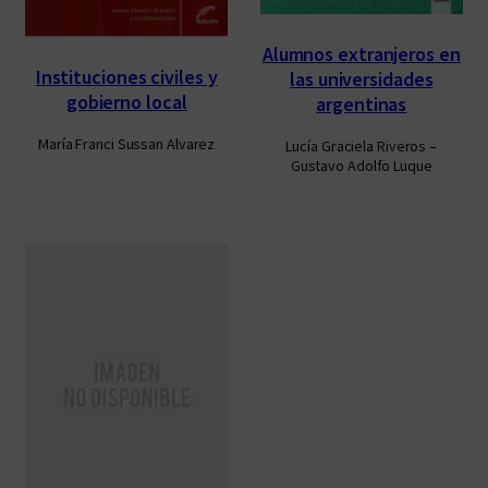
Alumnos extranjeros en
Instituciones civiles y
las universidades
gobierno local
argentinas
María Franci Sussan Alvarez
Lucía Graciela Riveros –
Gustavo Adolfo Luque