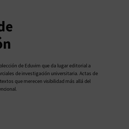
de
ón
olección de Eduvim que da lugar editorial a
ciales de investigación universitaria. Actas de
textos que merecen visibilidad más allá del
ncional.