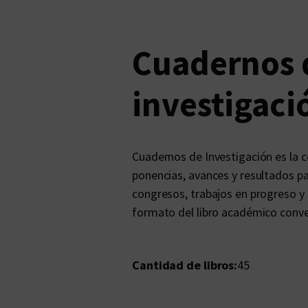
Cuadernos 
investigaci
Cuadernos de Investigación es la c
ponencias, avances y resultados par
congresos, trabajos en progreso y 
formato del libro académico conve
Cantidad de libros:
45