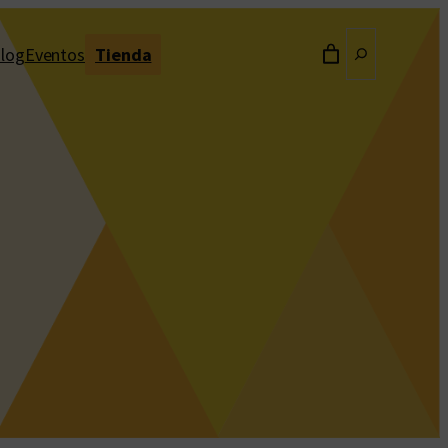
Buscar
log
Eventos
Tienda