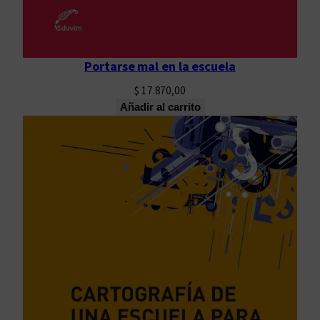
Portarse mal en la escuela
$
17.870,00
Añadir al carrito