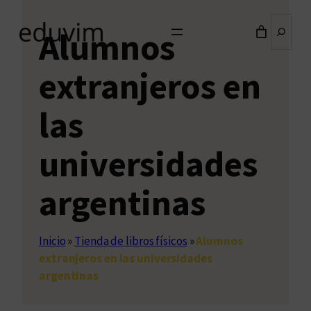
Buscar
Alumnos
extranjeros en
las
universidades
argentinas
Inicio
»
Tienda de libros físicos
»
Alumnos
extranjeros en las universidades
argentinas