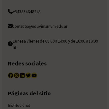
+543534648245
contacto@eduvim.unvm.edu.ar
Lunes a Viernes de 09:00 a 14:00 y de 16:00 a 18:00
hs
Redes sociales
Facebook
Instagram
LinkedIn
Twitter
YouTube
Páginas del sitio
Institucional