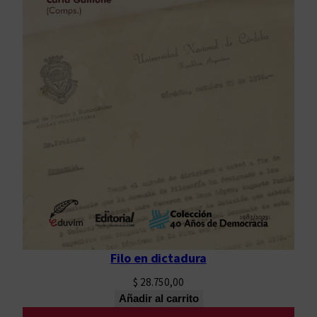
d
Filo en dictadura
$
28.750,00
Añadir al carrito