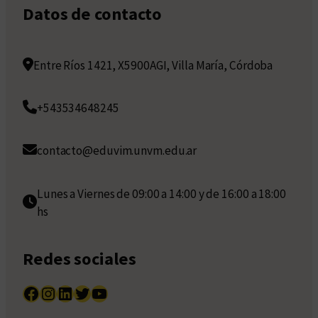
Datos de contacto
Entre Ríos 1421, X5900AGI, Villa María, Córdoba
+543534648245
contacto@eduvim.unvm.edu.ar
Lunes a Viernes de 09:00 a 14:00 y de 16:00 a 18:00
hs
Redes sociales
Facebook
Instagram
LinkedIn
Twitter
YouTube