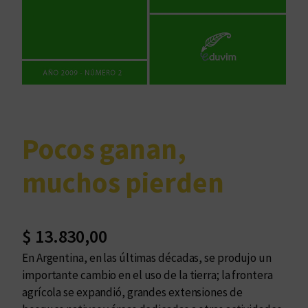
Pocos ganan,
muchos pierden
$
13.830,00
En Argentina, en las últimas décadas, se produjo un
importante cambio en el uso de la tierra; la frontera
agrícola se expandió, grandes extensiones de