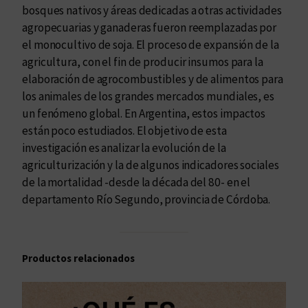
bosques nativos y áreas dedicadas a otras actividades
agropecuarias y ganaderas fueron reemplazadas por
el monocultivo de soja. El proceso de expansión de la
agricultura, con el fin de producir insumos para la
elaboración de agrocombustibles y de alimentos para
los animales de los grandes mercados mundiales, es
un fenómeno global. En Argentina, estos impactos
están poco estudiados. El objetivo de esta
investigación es analizar la evolución de la
agriculturización y la de algunos indicadores sociales
de la mortalidad -desde la década del 80- en el
departamento Río Segundo, provincia de Córdoba.
Productos relacionados