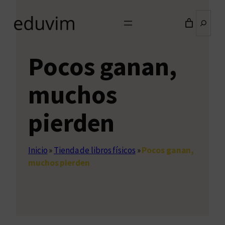
Buscar
Pocos ganan,
muchos
pierden
Inicio
»
Tienda de libros físicos
»
Pocos ganan,
muchos pierden