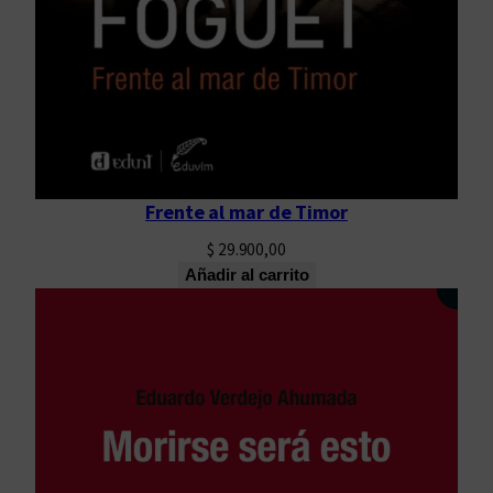
Frente al mar de Timor
$
29.900,00
Añadir al carrito