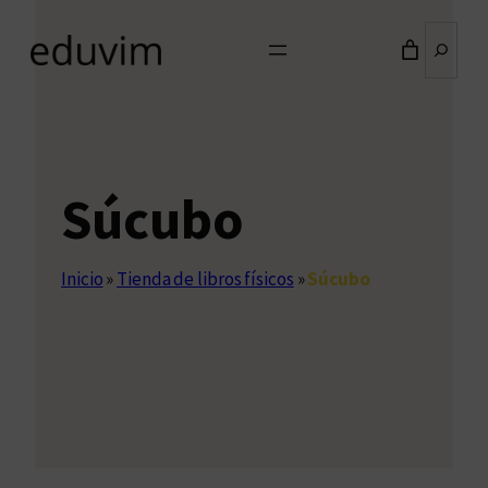
Buscar
Súcubo
Inicio
»
Tienda de libros físicos
»
Súcubo