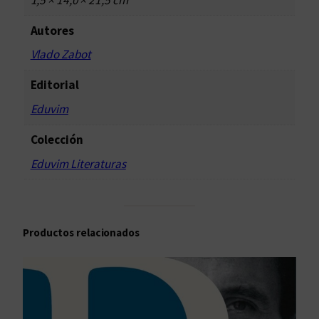
Autores
Vlado Zabot
Editorial
Eduvim
Colección
Eduvim Literaturas
Productos relacionados