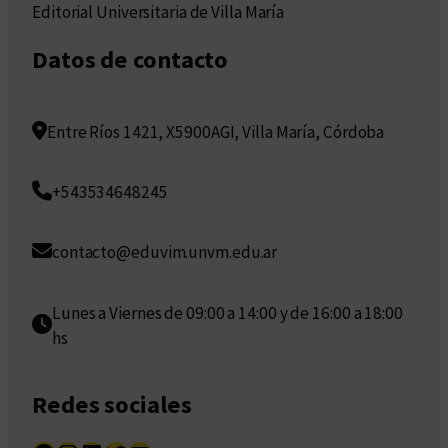
Editorial Universitaria de Villa María
Datos de contacto
Entre Ríos 1421, X5900AGI, Villa María, Córdoba
+543534648245
contacto@eduvim.unvm.edu.ar
Lunes a Viernes de 09:00 a 14:00 y de 16:00 a 18:00
hs
Redes sociales