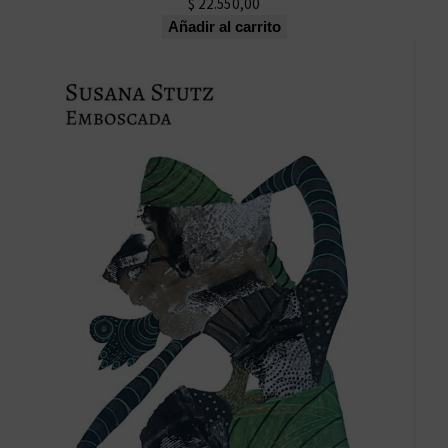
$
22.550,00
Añadir al carrito