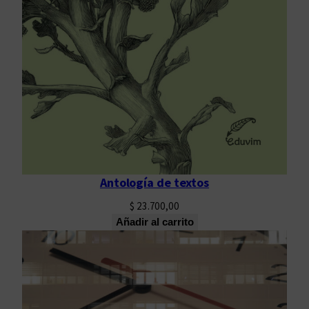
d
Antología de textos
$
23.700,00
Añadir al carrito