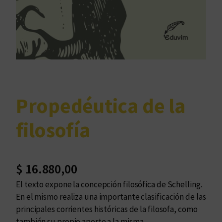
Propedéutica de la
filosofía
$
16.880,00
El texto expone la concepción filosófica de Schelling.
En el mismo realiza una importante clasificación de las
principales corrientes históricas de la filosofa, como
también su propio aporte a la misma.