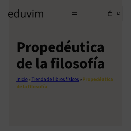
Buscar
Propedéutica
de la filosofía
Inicio
»
Tienda de libros físicos
»
Propedéutica
de la filosofía