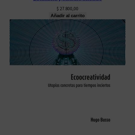
$
27.800,00
Añadir al carrito