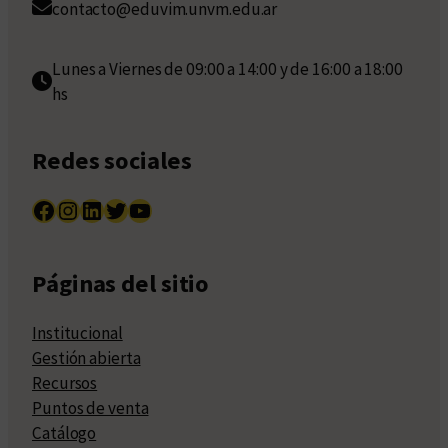
contacto@eduvim.unvm.edu.ar
Lunes a Viernes de 09:00 a 14:00 y de 16:00 a 18:00
hs
Redes sociales
Facebook
Instagram
LinkedIn
Twitter
YouTube
Páginas del sitio
Institucional
Gestión abierta
Recursos
Puntos de venta
Catálogo