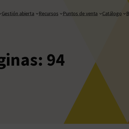
Gestión abierta
Recursos
Puntos de venta
Catálogo
B
ginas:
94