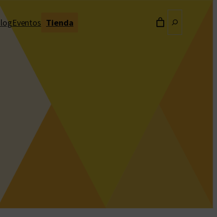
Buscar
log
Eventos
Tienda