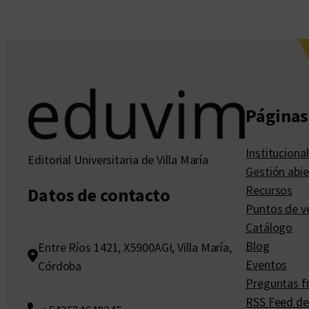
Páginas 
Institucional
Editorial Universitaria de Villa María
Gestión abie
Recursos
Datos de contacto
Puntos de v
Catálogo
Blog
Entre Ríos 1421, X5900AGI, Villa María,
Eventos
Córdoba
Preguntas f
RSS Feed de