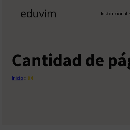
Institucional
Cantidad de pá
Inicio
»
94