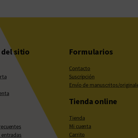
del sitio
Formularios
Contacto
rta
Suscripción
Envío de manuscritos/original
enta
Tienda online
Tienda
Mi cuenta
recuentes
Carrito
 entradas