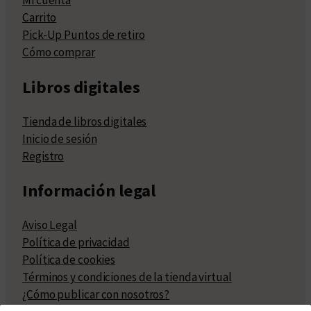
Mi cuenta
Carrito
Pick-Up Puntos de retiro
Cómo comprar
Libros digitales
Tienda de libros digitales
Inicio de sesión
Registro
Información legal
Aviso Legal
Política de privacidad
Política de cookies
Términos y condiciones de la tienda virtual
¿Cómo publicar con nosotros?