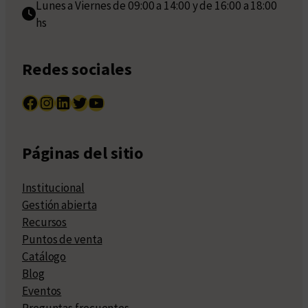
Lunes a Viernes de 09:00 a 14:00 y de 16:00 a 18:00
hs
Redes sociales
Facebook
Instagram
LinkedIn
Twitter
YouTube
Páginas del sitio
Institucional
Gestión abierta
Recursos
Puntos de venta
Catálogo
Blog
Eventos
Preguntas frecuentes