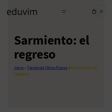
Buscar
Sarmiento: el
regreso
Inicio
»
Tienda de libros físicos
»
Sarmiento: el
regreso