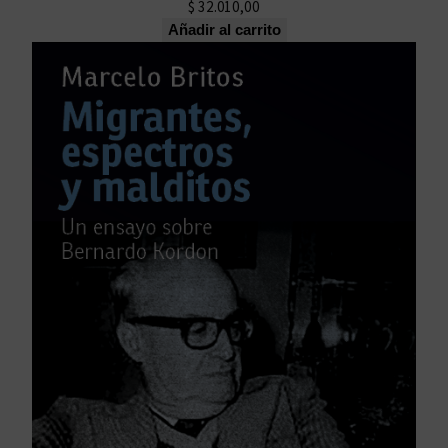
$
32.010,00
Añadir al carrito