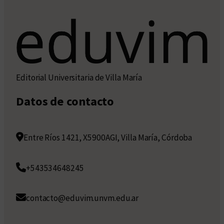
Editorial Universitaria de Villa María
Datos de contacto
Entre Ríos 1421, X5900AGI, Villa María, Córdoba
+543534648245
contacto@eduvim.unvm.edu.ar