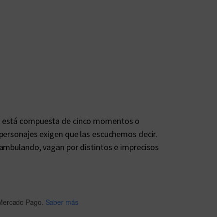
e está compuesta de cinco momentos o
 personajes exigen que las escuchemos decir.
eambulando, vagan por distintos e imprecisos
Mercado Pago.
Saber más