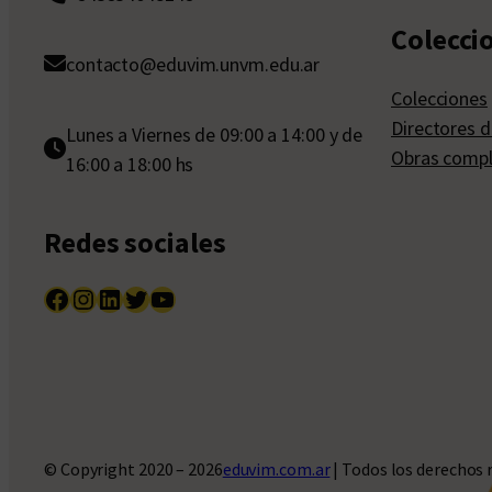
Colecci
contacto@eduvim.unvm.edu.ar
Colecciones
Directores d
Lunes a Viernes de 09:00 a 14:00 y de
Obras compl
16:00 a 18:00 hs
Redes sociales
Facebook
Instagram
LinkedIn
Twitter
YouTube
© Copyright 2020 – 2026
eduvim.com.ar
| Todos los derechos 