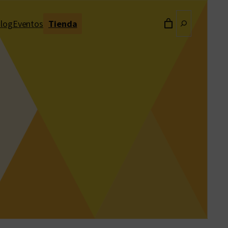
Buscar
log
Eventos
Tienda