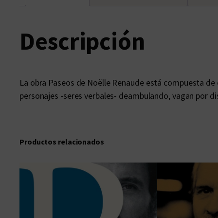
Descripción
La obra Paseos de Noëlle Renaude está compuesta de c
personajes -seres verbales- deambulando, vagan por di
Productos relacionados