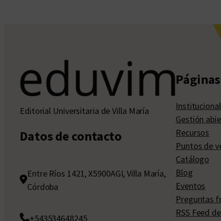
Páginas 
Institucional
Editorial Universitaria de Villa María
Gestión abie
Recursos
Datos de contacto
Puntos de v
Catálogo
Blog
Entre Ríos 1421, X5900AGI, Villa María,
Eventos
Córdoba
Preguntas f
RSS Feed de
+543534648245