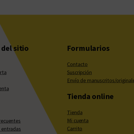
del sitio
Formularios
Contacto
rta
Suscripción
Envío de manuscritos/original
enta
Tienda online
Tienda
Mi cuenta
recuentes
Carrito
 entradas