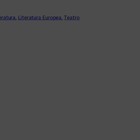
eratura
, 
Literatura Europea
, 
Teatro