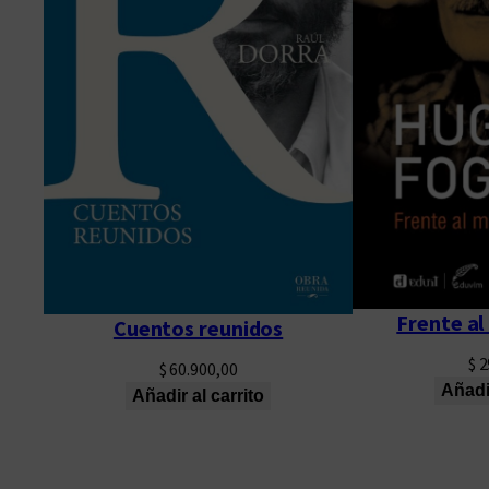
Frente al
Cuentos reunidos
$
2
$
60.900,00
Añadir
Añadir al carrito