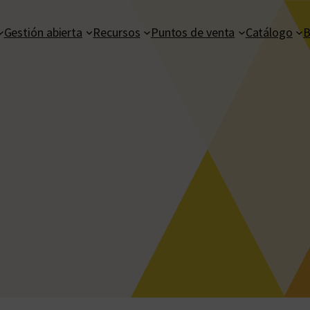
Gestión abierta
Recursos
Puntos de venta
Catálogo
B