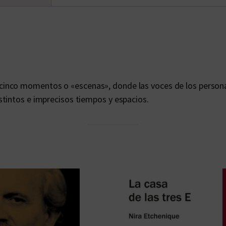
inco momentos o «escenas», donde las voces de los persona
stintos e imprecisos tiempos y espacios.