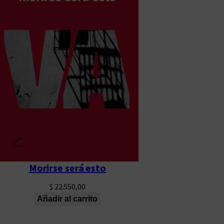
Morirse será esto
$
22.550,00
Añadir al carrito