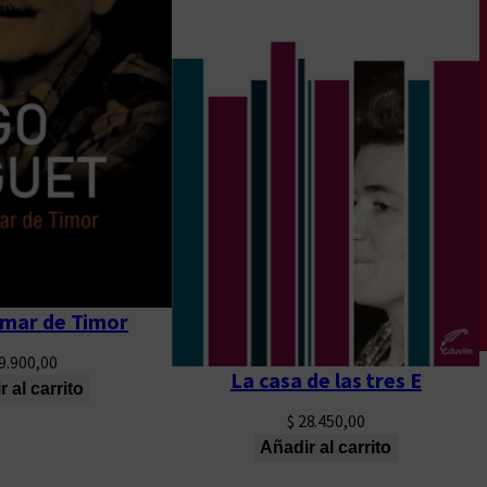
 mar de Timor
9.900,00
La casa de las tres E
 al carrito
$
28.450,00
Añadir al carrito