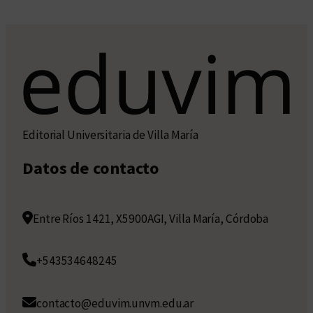
Editorial Universitaria de Villa María
Datos de contacto
Entre Ríos 1421, X5900AGI, Villa María, Córdoba
+543534648245
contacto@eduvim.unvm.edu.ar