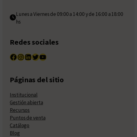
Lunes a Viernes de 09:00 a 14:00 y de 16:00 a 18:00
hs
Redes sociales
Facebook
Instagram
LinkedIn
Twitter
YouTube
Páginas del sitio
Institucional
Gestión abierta
Recursos
Puntos de venta
Catálogo
Blog