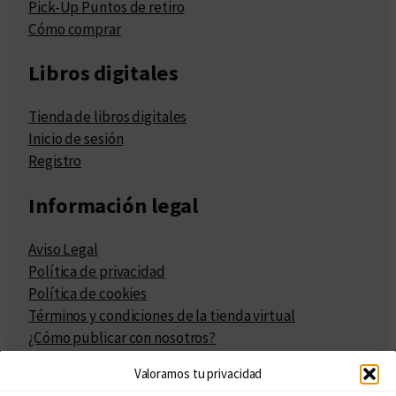
Pick-Up Puntos de retiro
Cómo comprar
Libros digitales
Tienda de libros digitales
Inicio de sesión
Registro
Información legal
Aviso Legal
Política de privacidad
Política de cookies
Términos y condiciones de la tienda virtual
¿Cómo publicar con nosotros?
Compra y venta de derechos
Valoramos tu privacidad
Políticas de publicación