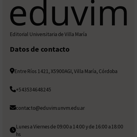
Editorial Universitaria de Villa María
Datos de contacto
Entre Ríos 1421, X5900AGI, Villa María, Córdoba
+543534648245
contacto@eduvim.unvm.edu.ar
Lunes a Viernes de 09:00 a 14:00 y de 16:00 a 18:00
hs