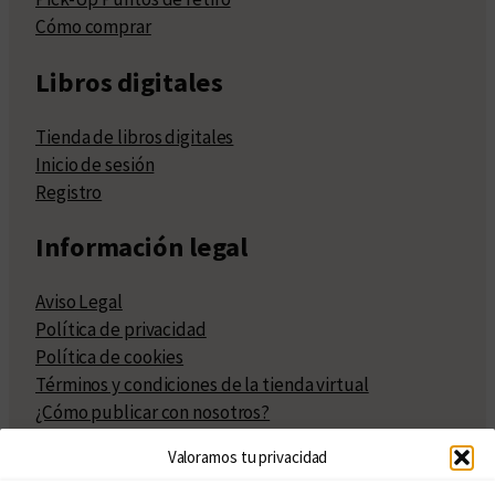
Cómo comprar
Libros digitales
Tienda de libros digitales
Inicio de sesión
Registro
Información legal
Aviso Legal
Política de privacidad
Política de cookies
Términos y condiciones de la tienda virtual
¿Cómo publicar con nosotros?
Compra y venta de derechos
Valoramos tu privacidad
Políticas de publicación