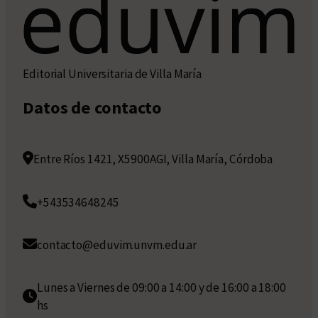
Editorial Universitaria de Villa María
Datos de contacto
Entre Ríos 1421, X5900AGI, Villa María, Córdoba
+543534648245
contacto@eduvim.unvm.edu.ar
Lunes a Viernes de 09:00 a 14:00 y de 16:00 a 18:00
hs