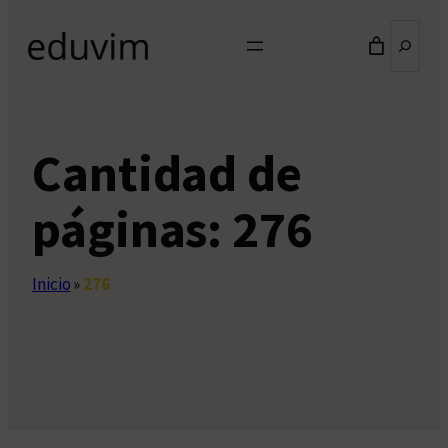
Buscar
Cantidad de
páginas:
276
Inicio
»
276