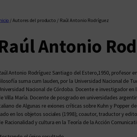
nicio
/ Autores del producto / Raúl Antonio Rodríguez
Raúl Antonio Rod
aúl Antonio Rodríguez Santiago del Estero,1950, profesor e
ilosofía suma cum lauden, por la Universidad Nacional de T
niversidad Nacional de Córdoba. Docente e investigador en 
e Villa María. Docente de posgrado en universidades argentin
taliano de Algunas re exiones críticas sobre Kuhn y Popper d
ado en los objetos sociales (1998); coautor, traductor y edi
e Racionalidad y cultura en la Teoría de la Acción Comunica
ostrando el único resultado