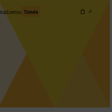
Buscar
log
Eventos
Tienda