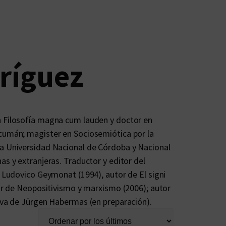
ríguez
n Filosofía magna cum lauden y doctor en
ucumán; magister en Sociosemiótica por la
la Universidad Nacional de Córdoba y Nacional
as y extranjeras. Traductor y editor del
e Ludovico Geymonat (1994), autor de El signi
tor de Neopositivismo y marxismo (2006); autor
tiva de Jürgen Habermas (en preparación).