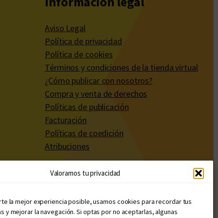
Información legal
Aviso Legal
Política de privacidad
Política de cookies
Términos y condiciones de la tienda virtual
¿Cómo publicar con nosotros?
Compra y venta de derechos
Políticas de publicación
Facturación
Políticas de coedición
Atribuciones
Valoramos tu privacidad
rte la mejor experiencia posible, usamos cookies para recordar tus
s y mejorar la navegación. Si optas por no aceptarlas, algunas