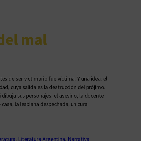
del mal
s de ser victimario fue víctima. Y una idea: el
ad, cuya salida es la destrucción del prójimo.
 dibuja sus personajes: el asesino, la docente
casa, la lesbiana despechada, un cura
eratura
, 
Literatura Argentina
, 
Narrativa