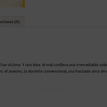
aciones (0)
ue víctima. Y una idea: el mal conlleva una irremediable sole
es: el asesino, la docente convencional, una hastiada ama de 