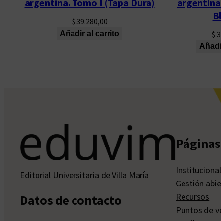
argentina. Tomo I (Tapa Dura)
argentina
B
$
39.280,00
Añadir al carrito
$
3
Añadir
Páginas 
Institucional
Editorial Universitaria de Villa María
Gestión abie
Recursos
Datos de contacto
Puntos de v