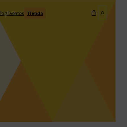
Buscar
log
Eventos
Tienda