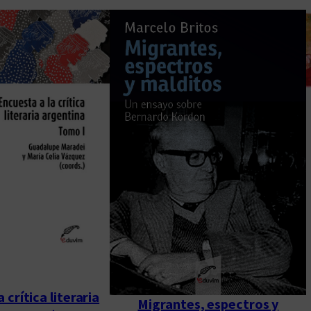
 crítica literaria
Migrantes, espectros y