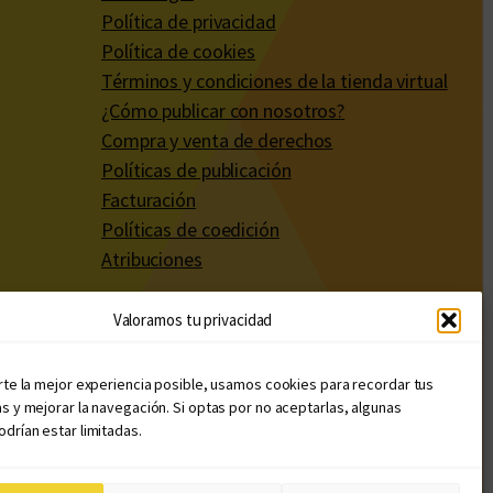
Política de privacidad
Política de cookies
Términos y condiciones de la tienda virtual
¿Cómo publicar con nosotros?
Compra y venta de derechos
Políticas de publicación
Facturación
Políticas de coedición
Atribuciones
Valoramos tu privacidad
rte la mejor experiencia posible, usamos cookies para recordar tus
s y mejorar la navegación. Si optas por no aceptarlas, algunas
drían estar limitadas.