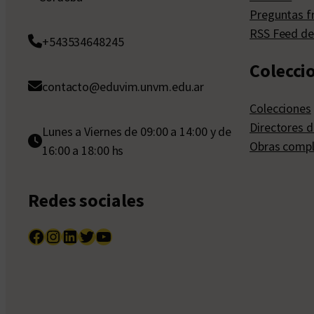
Preguntas f
RSS Feed de
+543534648245
Colecci
contacto@eduvim.unvm.edu.ar
Colecciones
Directores d
Lunes a Viernes de 09:00 a 14:00 y de
Obras compl
16:00 a 18:00 hs
Redes sociales
Facebook
Instagram
LinkedIn
Twitter
YouTube