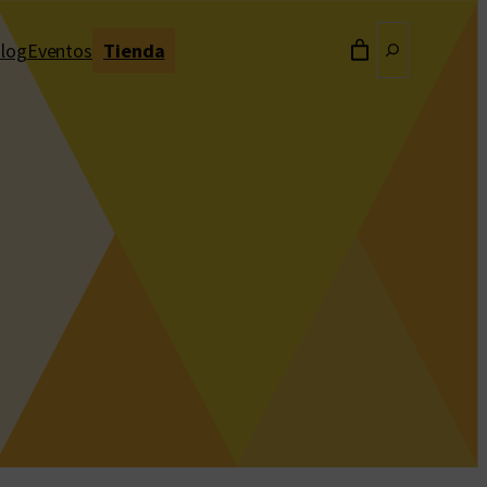
Buscar
log
Eventos
Tienda