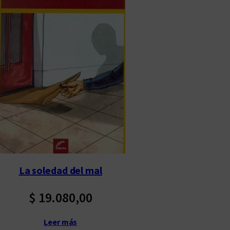
La soledad del mal
$
19.080,00
Leer más