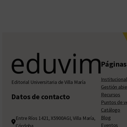
Páginas 
Institucional
Editorial Universitaria de Villa María
Gestión abie
Recursos
Datos de contacto
Puntos de v
Catálogo
Blog
Entre Ríos 1421, X5900AGI, Villa María,
Eventos
Córdoba