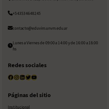
+543534648245
contacto@eduvim.unvm.edu.ar
Lunes a Viernes de 09:00 a 14:00 y de 16:00 a 18:00
hs
Redes sociales
Facebook
Instagram
LinkedIn
Twitter
YouTube
Páginas del sitio
Institucional