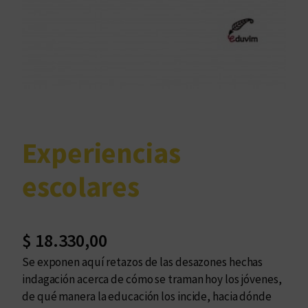
Experiencias
escolares
$
18.330,00
Se exponen aquí retazos de las desazones hechas
indagación acerca de cómo se traman hoy los jóvenes,
de qué manera la educación los incide, hacia dónde