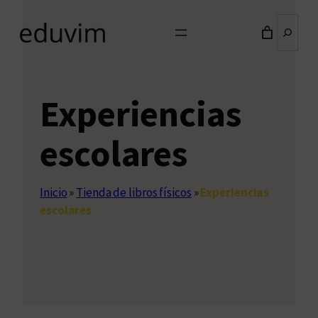
Buscar
Experiencias
escolares
Inicio
»
Tienda de libros físicos
»
Experiencias
escolares