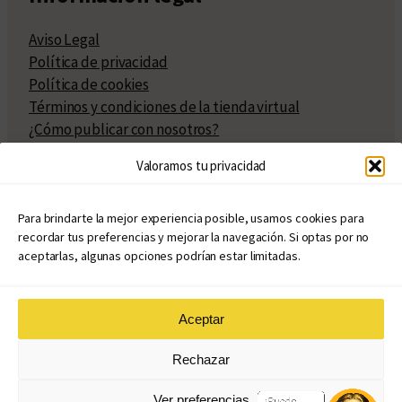
Aviso Legal
Política de privacidad
Política de cookies
Términos y condiciones de la tienda virtual
¿Cómo publicar con nosotros?
Compra y venta de derechos
Valoramos tu privacidad
Políticas de publicación
Facturación
Políticas de coedición
Para brindarte la mejor experiencia posible, usamos cookies para
recordar tus preferencias y mejorar la navegación. Si optas por no
Atribuciones
aceptarlas, algunas opciones podrían estar limitadas.
Aceptar
© Copyright 2020 – 2026
Rechazar
eduvim.com.ar
| Todos los derechos reservados
Ver preferencias