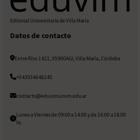
Editorial Universitaria de Villa María
Datos de contacto
Entre Ríos 1421, X5900AGI, Villa María, Córdoba
+543534648245
contacto@eduvim.unvm.edu.ar
Lunes a Viernes de 09:00 a 14:00 y de 16:00 a 18:00
hs