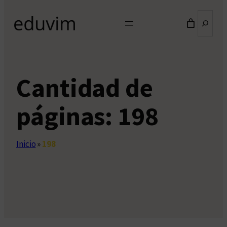
Buscar
Cantidad de
páginas:
198
Inicio
»
198