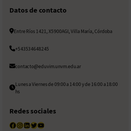
Datos de contacto
Entre Ríos 1421, X5900AGI, Villa María, Córdoba
+543534648245
contacto@eduvim.unvm.edu.ar
Lunes a Viernes de 09:00 a 14:00 y de 16:00 a 18:00
hs
Redes sociales
Facebook
Instagram
LinkedIn
Twitter
YouTube