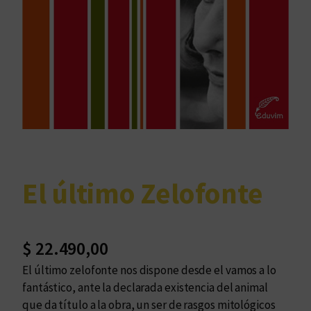
El último Zelofonte
$
22.490,00
El último zelofonte nos dispone desde el vamos a lo
fantástico, ante la declarada existencia del animal
que da título a la obra, un ser de rasgos mitológicos