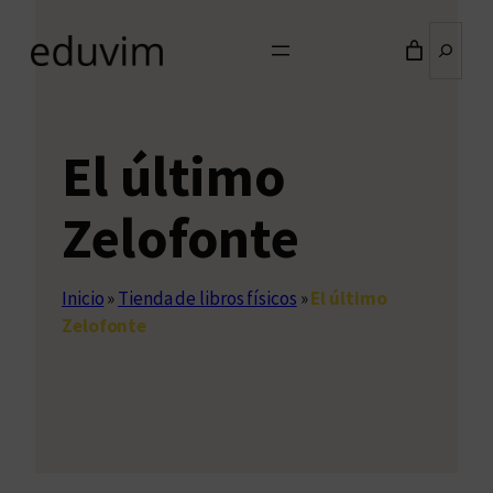
Buscar
El último
Zelofonte
Inicio
»
Tienda de libros físicos
»
El último
Zelofonte