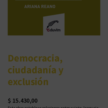
Democracia,
ciudadanía y
exclusión
$
15.430,00