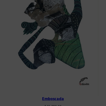
Emboscada