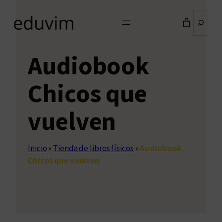
Buscar
Audiobook
Chicos que
vuelven
Inicio
»
Tienda de libros físicos
»
Audiobook
Chicos que vuelven