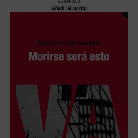
$
29.900,00
Añadir al carrito