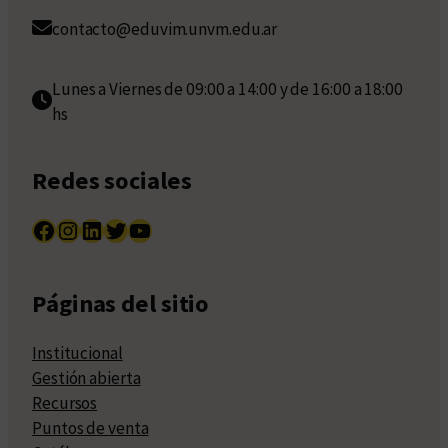
contacto@eduvim.unvm.edu.ar
Lunes a Viernes de 09:00 a 14:00 y de 16:00 a 18:00
hs
Redes sociales
Facebook
Instagram
LinkedIn
Twitter
YouTube
Páginas del sitio
Institucional
Gestión abierta
Recursos
Puntos de venta