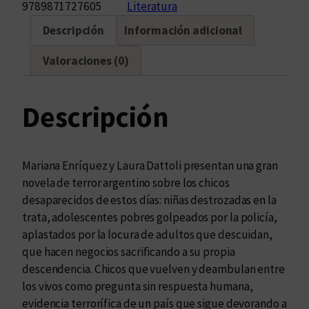
9789871727605
Literatura
Descripción
Información adicional
Valoraciones (0)
Descripción
Mariana Enríquez y Laura Dattoli presentan una gran
novela de terror argentino sobre los chicos
desaparecidos de estos días: niñas destrozadas en la
trata, adolescentes pobres golpeados por la policía,
aplastados por la locura de adultos que descuidan,
que hacen negocios sacrificando a su propia
descendencia. Chicos que vuelven y deambulan entre
los vivos como pregunta sin respuesta humana,
evidencia terrorífica de un país que sigue devorando a