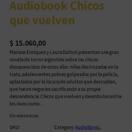
Audiobook Chicos
que vuelven
$
15.060,00
Mariana Enríquez y Laura Dattoli presentan una gran
novela de terror argentino sobre los chicos
desaparecidos de estos días: niñas destrozadas en la
trata, adolescentes pobres golpeados por la policía,
aplastados por la locura de adultos que descuidan,
que hacen negocios sacrificando a su propia
descendencia. Chicos que vuelven y deambulan entre
los vivos como…
Sin existencias
SKU:
Category:
Audiolibros
, 