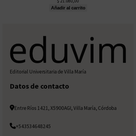
$
21.080,00
Añadir al carrito
Editorial Universitaria de Villa María
Datos de contacto
Entre Ríos 1421, X5900AGI, Villa María, Córdoba
+543534648245