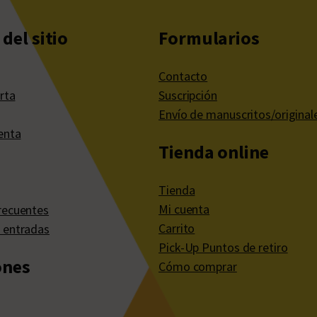
del sitio
Formularios
Contacto
rta
Suscripción
Envío de manuscritos/original
enta
Tienda online
Tienda
Mi cuenta
recuentes
Carrito
 entradas
Pick-Up Puntos de retiro
ones
Cómo comprar