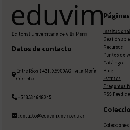
Páginas 
Institucional
Editorial Universitaria de Villa María
Gestión abie
Recursos
Datos de contacto
Puntos de v
Catálogo
Blog
Entre Ríos 1421, X5900AGI, Villa María,
Eventos
Córdoba
Preguntas f
RSS Feed de
+543534648245
Colecci
contacto@eduvim.unvm.edu.ar
Colecciones