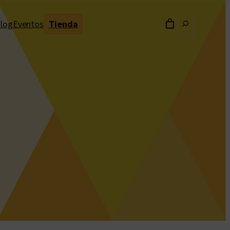
Buscar
log
Eventos
Tienda