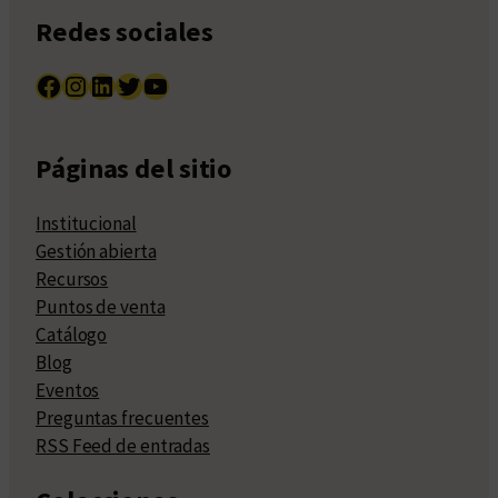
Redes sociales
Facebook
Instagram
LinkedIn
Twitter
YouTube
Páginas del sitio
Institucional
Gestión abierta
Recursos
Puntos de venta
Catálogo
Blog
Eventos
Preguntas frecuentes
RSS Feed de entradas