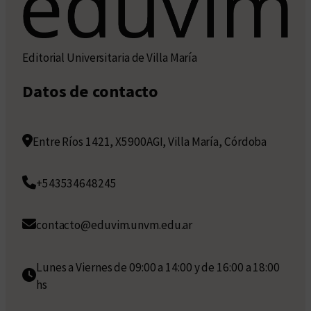
Editorial Universitaria de Villa María
Datos de contacto
Entre Ríos 1421, X5900AGI, Villa María, Córdoba
+543534648245
contacto@eduvim.unvm.edu.ar
Lunes a Viernes de 09:00 a 14:00 y de 16:00 a 18:00
hs