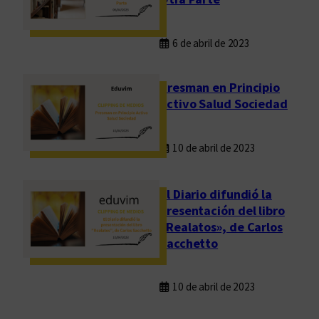
6 de abril de 2023
Presman en Principio
Activo Salud Sociedad
10 de abril de 2023
El Diario difundió la
presentación del libro
«Realatos», de Carlos
Sacchetto
10 de abril de 2023