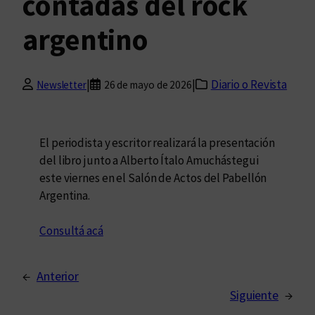
contadas del rock
argentino
|
|
Diario o Revista
Newsletter
26 de mayo de 2026
El periodista y escritor realizará la presentación
del libro junto a Alberto Ítalo Amuchástegui
este viernes en el Salón de Actos del Pabellón
Argentina.
Consultá acá
←
Anterior
Siguiente
→