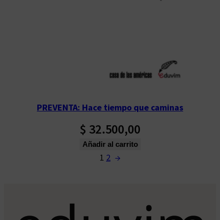
PREVENTA: Hace tiempo que caminas
$
32.500,00
Añadir al carrito
1
2
→