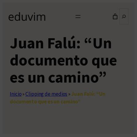
Saltar
Buscar
al
contenido
Juan Falú: “Un
documento que
es un camino”
Inicio
»
Clipping de medios
»
Juan Falú: “Un
documento que es un camino”