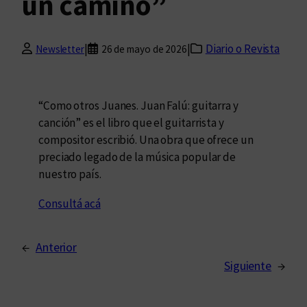
un camino”
|
|
Diario o Revista
Newsletter
26 de mayo de 2026
“Como otros Juanes. Juan Falú: guitarra y
canción” es el libro que el guitarrista y
compositor escribió. Una obra que ofrece un
preciado legado de la música popular de
nuestro país.
Consultá acá
←
Anterior
Siguiente
→