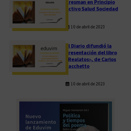
Presman en Principio
Activo Salud Sociedad
10 de abril de 2023
El Diario difundió la
presentación del libro
«Realatos», de Carlos
Sacchetto
10 de abril de 2023