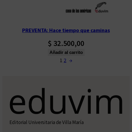
PREVENTA: Hace tiempo que caminas
$
32.500,00
Añadir al carrito
1
2
→
Editorial Universitaria de Villa María