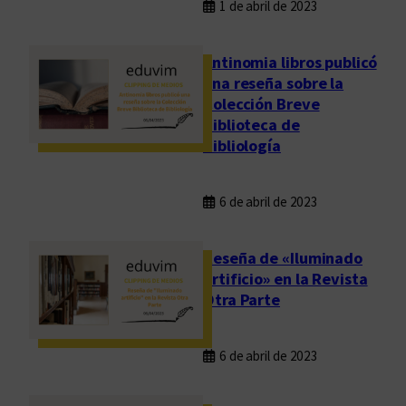
1 de abril de 2023
Antinomia libros publicó
una reseña sobre la
Colección Breve
Biblioteca de
Bibliología
6 de abril de 2023
Reseña de «Iluminado
artificio» en la Revista
Otra Parte
6 de abril de 2023