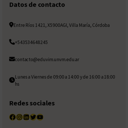
Datos de contacto
Entre Ríos 1421, X5900AGI, Villa María, Córdoba
+543534648245
contacto@eduvim.unvm.edu.ar
Lunes a Viernes de 09:00 a 14:00 y de 16:00 a 18:00
hs
Redes sociales
Facebook
Instagram
LinkedIn
Twitter
YouTube