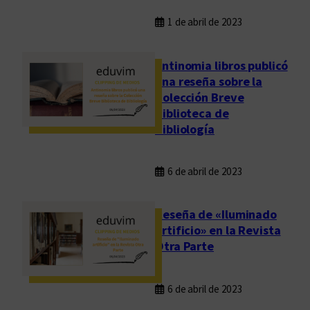
1 de abril de 2023
Antinomia libros publicó
una reseña sobre la
Colección Breve
Biblioteca de
Bibliología
6 de abril de 2023
Reseña de «Iluminado
artificio» en la Revista
Otra Parte
6 de abril de 2023