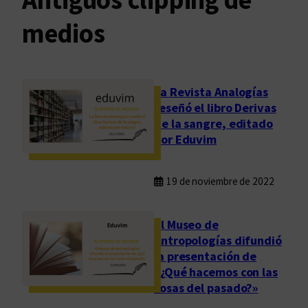
medios
La Revista Analogías
reseñó el libro Derivas
de la sangre, editado
por Eduvim
19 de noviembre de 2022
El Museo de
Antropologías difundió
la presentación de
«¿Qué hacemos con las
cosas del pasado?»