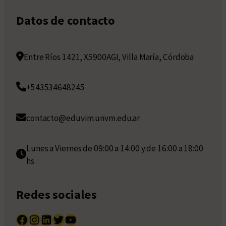
Datos de contacto
Entre Ríos 1421, X5900AGI, Villa María, Córdoba
+543534648245
contacto@eduvim.unvm.edu.ar
Lunes a Viernes de 09:00 a 14:00 y de 16:00 a 18:00
hs
Redes sociales
Facebook
Instagram
LinkedIn
Twitter
YouTube