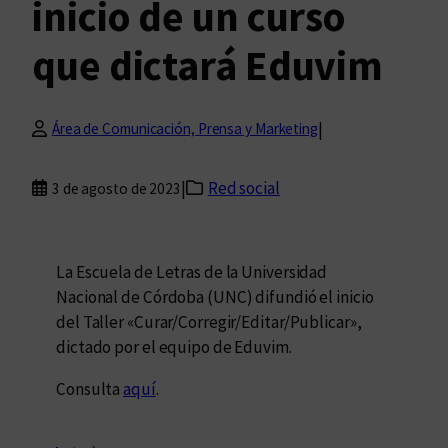
inicio de un curso
que dictará Eduvim
|
Área de Comunicación, Prensa y Marketing
|
Red social
3 de agosto de 2023
La Escuela de Letras de la Universidad
Nacional de Córdoba (UNC) difundió el inicio
del Taller «Curar/Corregir/Editar/Publicar»,
dictado por el equipo de Eduvim.
Consulta
aquí
.