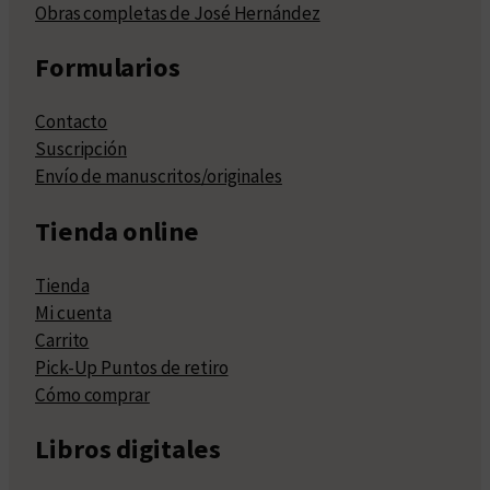
Obras completas de José Hernández
Formularios
Contacto
Suscripción
Envío de manuscritos/originales
Tienda online
Tienda
Mi cuenta
Carrito
Pick-Up Puntos de retiro
Cómo comprar
Libros digitales