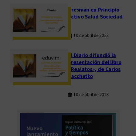
Presman en Principio
Activo Salud Sociedad
10 de abril de 2023
El Diario difundió la
presentación del libro
«Realatos», de Carlos
Sacchetto
10 de abril de 2023