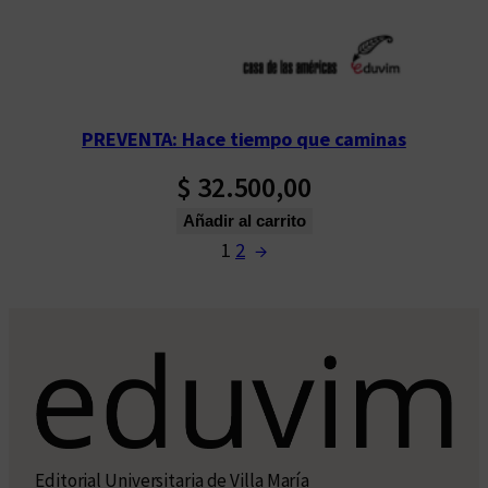
PREVENTA: Hace tiempo que caminas
$
32.500,00
Añadir al carrito
1
2
→
Editorial Universitaria de Villa María