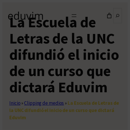
Saltar
Buscar
al
La Escuela de
contenido
Letras de la UNC
difundió el inicio
de un curso que
dictará Eduvim
Inicio
»
Clipping de medios
»
La Escuela de Letras de
la UNC difundió el inicio de un curso que dictará
Eduvim