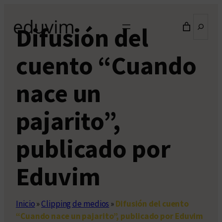
Saltar
Buscar
al
Difusión del
contenido
cuento “Cuando
nace un
pajarito”,
publicado por
Eduvim
Inicio
»
Clipping de medios
»
Difusión del cuento
“Cuando nace un pajarito”, publicado por Eduvim