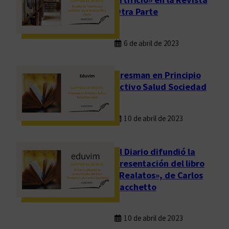
Otra Parte
6 de abril de 2023
Presman en Principio
Activo Salud Sociedad
10 de abril de 2023
El Diario difundió la
presentación del libro
«Realatos», de Carlos
Sacchetto
10 de abril de 2023