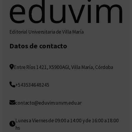
Editorial Universitaria de Villa María
Datos de contacto
Entre Ríos 1421, X5900AGI, Villa María, Córdoba
+543534648245
contacto@eduvim.unvm.edu.ar
Lunes a Viernes de 09:00 a 14:00 y de 16:00 a 18:00
hs