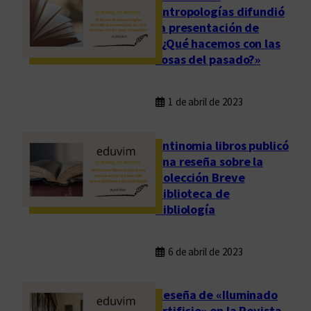
Antropologías difundió
la presentación de
«¿Qué hacemos con las
cosas del pasado?»
1 de abril de 2023
Antinomia libros publicó
una reseña sobre la
Colección Breve
Biblioteca de
Bibliología
6 de abril de 2023
Reseña de «Iluminado
artificio» en la Revista