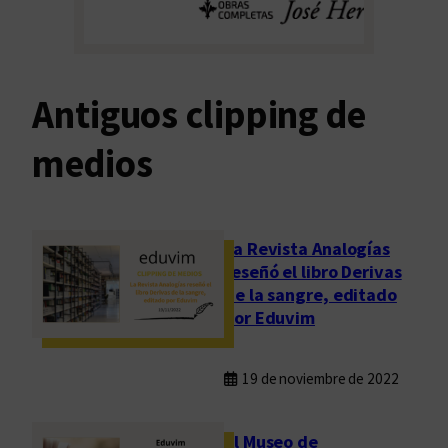
Antiguos clipping de
medios
La Revista Analogías
reseñó el libro Derivas
de la sangre, editado
por Eduvim
19 de noviembre de 2022
El Museo de