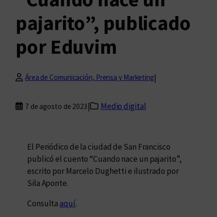
pajarito”, publicado
por Eduvim
|
Área de Comunicación, Prensa y Marketing
|
Medio digital
7 de agosto de 2023
El Periódico de la ciudad de San Francisco
publicó el cuento “Cuando nace un pajarito”,
escrito por Marcelo Dughetti e ilustrado por
Sila Aponte.
Consulta
aquí
.