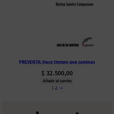
PREVENTA: Hace tiempo que caminas
$
32.500,00
Añadir al carrito
1
2
→