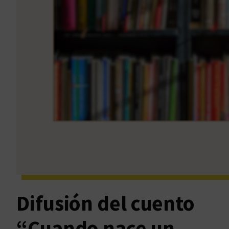
Difusión del cuento
“Cuando nace un