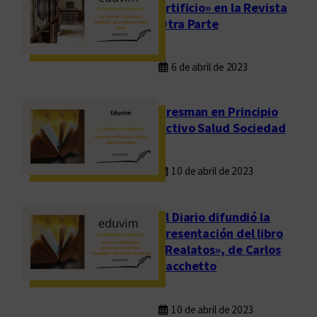
artificio» en la Revista
Otra Parte
6 de abril de 2023
Presman en Principio
Activo Salud Sociedad
10 de abril de 2023
El Diario difundió la
presentación del libro
«Realatos», de Carlos
Sacchetto
10 de abril de 2023