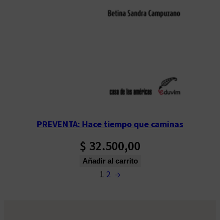
PREVENTA: Hace tiempo que caminas
$
32.500,00
Añadir al carrito
1
2
→