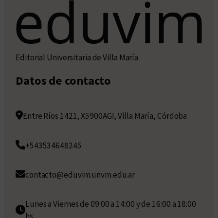
Editorial Universitaria de Villa María
Datos de contacto
Entre Ríos 1421, X5900AGI, Villa María, Córdoba
+543534648245
contacto@eduvim.unvm.edu.ar
Lunes a Viernes de 09:00 a 14:00 y de 16:00 a 18:00
hs