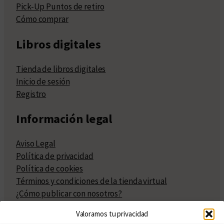
Pick-Up Puntos de retiro
Cómo comprar
Libros digitales
Tienda de libros digitales
Inicio de sesión
Registro
Información legal
Aviso Legal
Política de privacidad
Política de cookies
Términos y condiciones de la tienda virtual
¿Cómo publicar con nosotros?
Compra y venta de derechos
Valoramos tu privacidad
Políticas de publicación