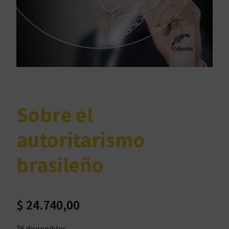
Sobre el
autoritarismo
brasileño
$
24.740,00
76 disponibles