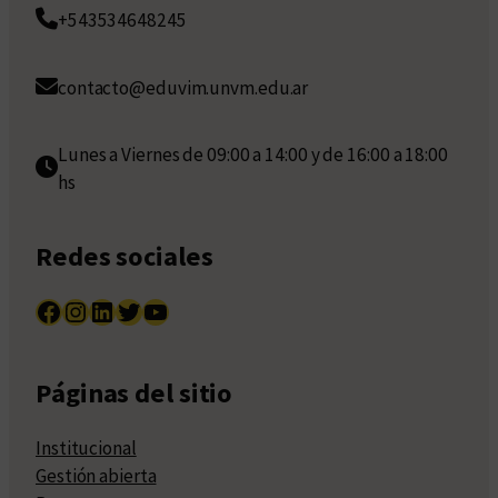
+543534648245
contacto@eduvim.unvm.edu.ar
Lunes a Viernes de 09:00 a 14:00 y de 16:00 a 18:00
hs
Redes sociales
Facebook
Instagram
LinkedIn
Twitter
YouTube
Páginas del sitio
Institucional
Gestión abierta