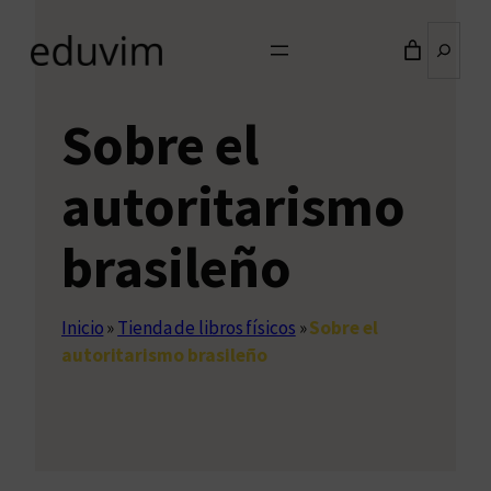
Buscar
Sobre el
autoritarismo
brasileño
Inicio
»
Tienda de libros físicos
»
Sobre el
autoritarismo brasileño