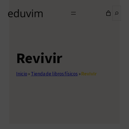
Buscar
Revivir
Inicio
»
Tienda de libros físicos
»
Revivir