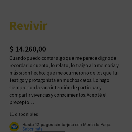
Revivir
$
14.260,00
Cuando puedo contar algo que me parece digno de
recordar lo cuento, lo relato, lo traigo a la memoria y
más si son hechos que me ocurrieron o de los que fui
testigo y protagonista en muchos casos. Lo hago
siempre con la sana intención de participar y
compartir vivencias y conocimientos. Acepté el
precepto…
11 disponibles
Hasta 12 pagos sin tarjeta
con Mercado Pago.
Saber más