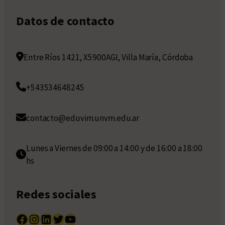
Datos de contacto
Entre Ríos 1421, X5900AGI, Villa María, Córdoba
+543534648245
contacto@eduvim.unvm.edu.ar
Lunes a Viernes de 09:00 a 14:00 y de 16:00 a 18:00
hs
Redes sociales
Facebook
Instagram
LinkedIn
Twitter
YouTube