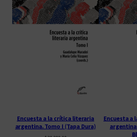
Encuesta a la crítica literaria
Encuesta a la
argentina. Tomo I (Tapa Dura)
argentina
B