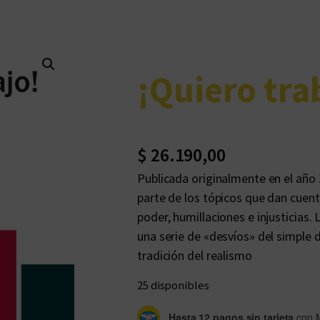
¡Quiero tra
$
26.190,00
Publicada originalmente en el año 
parte de los tópicos que dan cuent
poder, humillaciones e injusticias.
una serie de «desvíos» del simple d
tradición del realismo
25 disponibles
Hasta 12 pagos sin tarjeta
con 