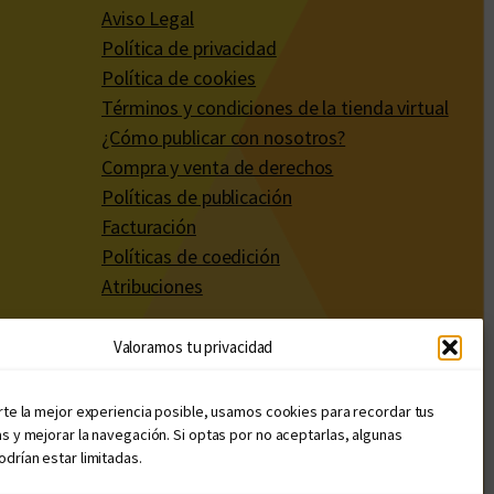
Aviso Legal
Política de privacidad
Política de cookies
Términos y condiciones de la tienda virtual
¿Cómo publicar con nosotros?
Compra y venta de derechos
Políticas de publicación
Facturación
Políticas de coedición
Atribuciones
Valoramos tu privacidad
rte la mejor experiencia posible, usamos cookies para recordar tus
s y mejorar la navegación. Si optas por no aceptarlas, algunas
drían estar limitadas.