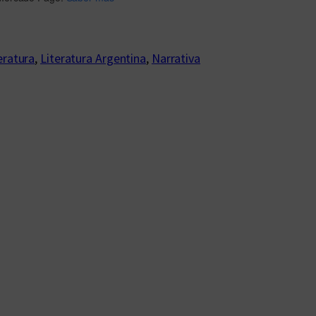
eratura
, 
Literatura Argentina
, 
Narrativa