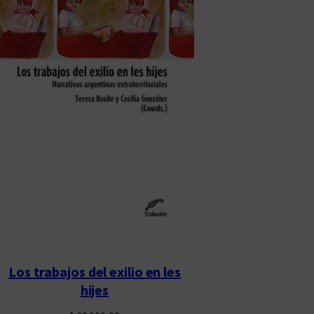
Los trabajos del exilio en les
hijes