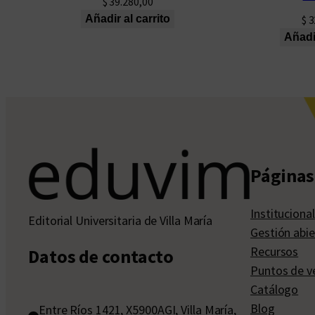
$
39.280,00
Añadir al carrito
$
3
Añadir
Páginas 
Institucional
Editorial Universitaria de Villa María
Gestión abie
Recursos
Datos de contacto
Puntos de v
Catálogo
Blog
Entre Ríos 1421, X5900AGI, Villa María,