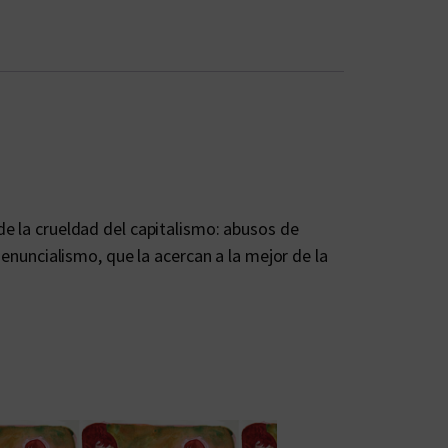
de la crueldad del capitalismo: abusos de
denuncialismo, que la acercan a la mejor de la