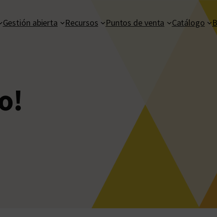
Gestión abierta
Recursos
Puntos de venta
Catálogo
B
o!