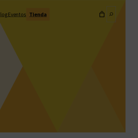
Buscar
log
Eventos
Tienda