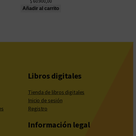
$
60.900,00
Añadir al carrito
Libros digitales
Tienda de libros digitales
Inicio de sesión
es
Registro
Información legal