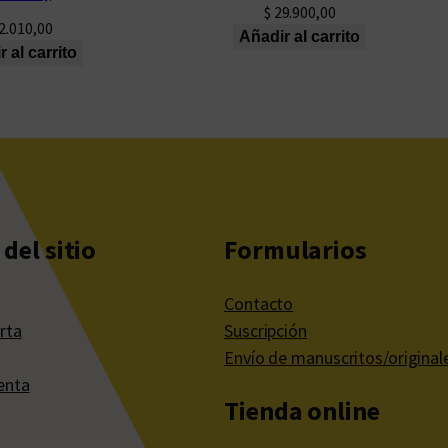
$
29.900,00
2.010,00
Añadir al carrito
 al carrito
del sitio
Formularios
Contacto
rta
Suscripción
Envío de manuscritos/original
enta
Tienda online