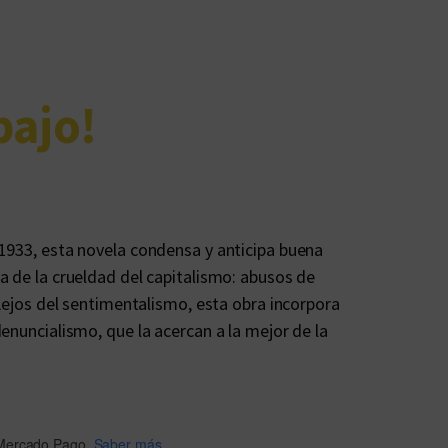
bajo!
1933, esta novela condensa y anticipa buena
a de la crueldad del capitalismo: abusos de
 Lejos del sentimentalismo, esta obra incorpora
enuncialismo, que la acercan a la mejor de la
Mercado Pago.
Saber más