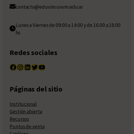
contacto@eduvim.unvm.edu.ar
Lunes a Viernes de 09:00 a 14:00 y de 16:00 a 18:00
hs
Redes sociales
Facebook
Instagram
LinkedIn
Twitter
YouTube
Páginas del sitio
Institucional
Gestión abierta
Recursos
Puntos de venta
Catálogo