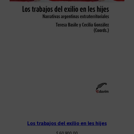
Los trabajos del exilio en les hijes
$
60.900,00