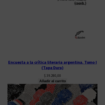
Encuesta a la crítica literaria argentina. Tomo I
(Tapa Dura)
$
39.280,00
Añadir al carrito