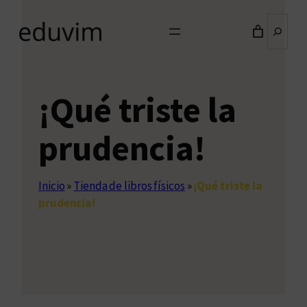
Buscar
¡Qué triste la
prudencia!
Inicio
»
Tienda de libros físicos
»
¡Qué triste la
prudencia!