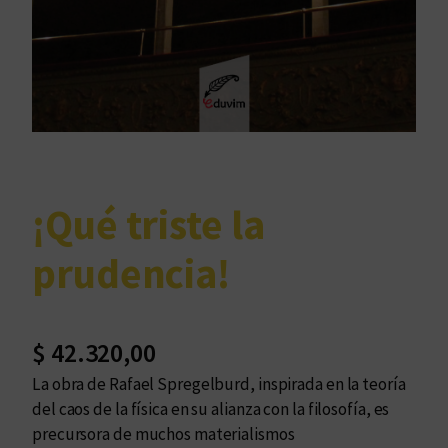
¡Qué triste la
prudencia!
$
42.320,00
La obra de Rafael Spregelburd, inspirada en la teoría
del caos de la física en su alianza con la filosofía, es
precursora de muchos materialismos