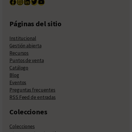
Facebook
Instagram
LinkedIn
Twitter
YouTube
Páginas del sitio
Institucional
Gestión abierta
Recursos
Puntos de venta
Catálogo
Blog
Eventos
Preguntas frecuentes
RSS Feed de entradas
Colecciones
Colecciones