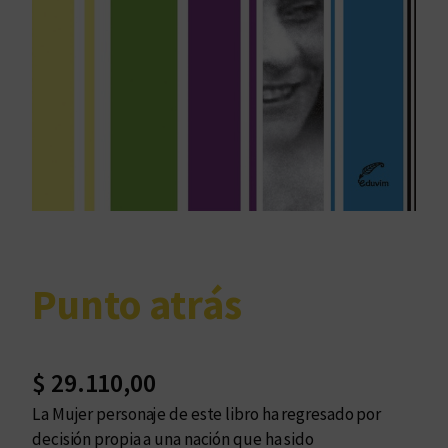
Punto atrás
$
29.110,00
La Mujer personaje de este libro ha regresado por
decisión propia a una nación que ha sido