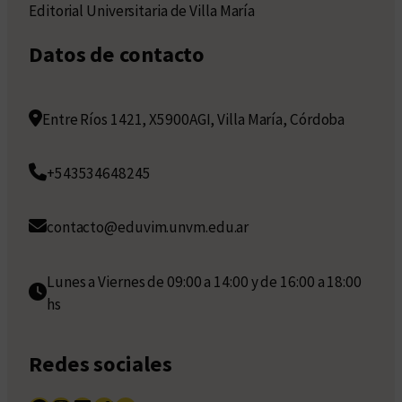
Editorial Universitaria de Villa María
Datos de contacto
Entre Ríos 1421, X5900AGI, Villa María, Córdoba
+543534648245
contacto@eduvim.unvm.edu.ar
Lunes a Viernes de 09:00 a 14:00 y de 16:00 a 18:00
hs
Redes sociales