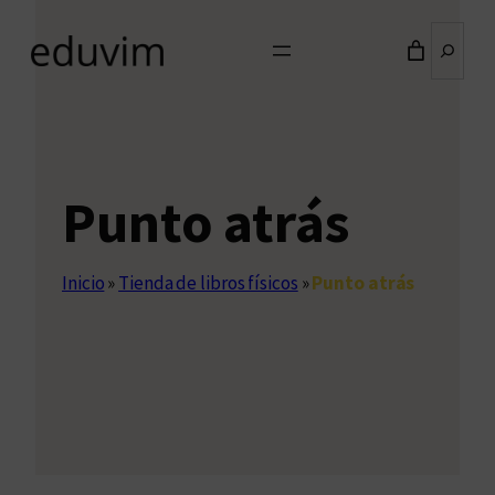
Buscar
Punto atrás
Inicio
»
Tienda de libros físicos
»
Punto atrás