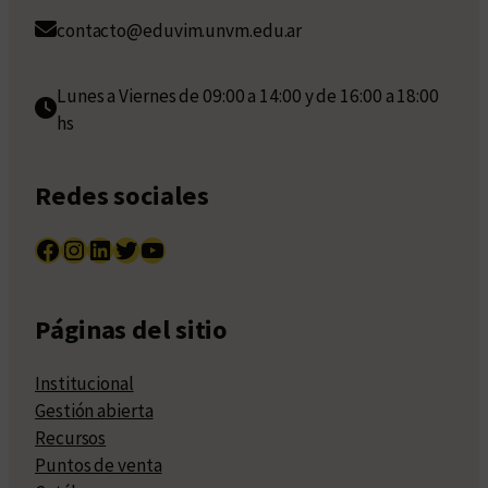
contacto@eduvim.unvm.edu.ar
Lunes a Viernes de 09:00 a 14:00 y de 16:00 a 18:00
hs
Redes sociales
Facebook
Instagram
LinkedIn
Twitter
YouTube
Páginas del sitio
Institucional
Gestión abierta
Recursos
Puntos de venta