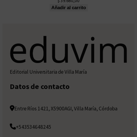
$
39.680,00
Añadir al carrito
Editorial Universitaria de Villa María
Datos de contacto
Entre Ríos 1421, X5900AGI, Villa María, Córdoba
+543534648245