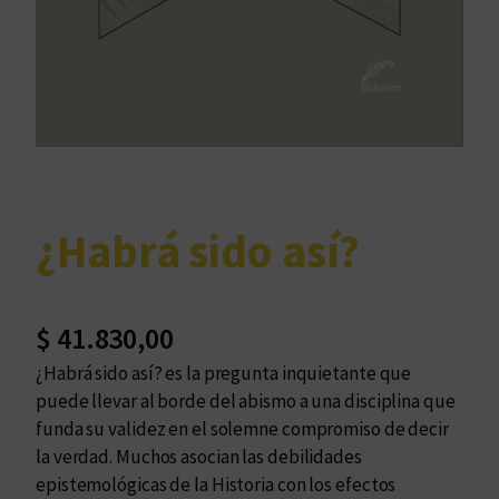
¿Habrá sido así?
$
41.830,00
¿Habrá sido así? es la pregunta inquietante que
puede llevar al borde del abismo a una disciplina que
funda su validez en el solemne compromiso de decir
la verdad. Muchos asocian las debilidades
epistemológicas de la Historia con los efectos