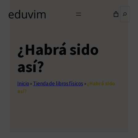
Buscar
¿Habrá sido
así?
Inicio
»
Tienda de libros físicos
»
¿Habrá sido
así?