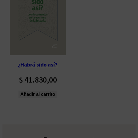
¿Habrá sido así?
$
41.830,00
Añadir al carrito