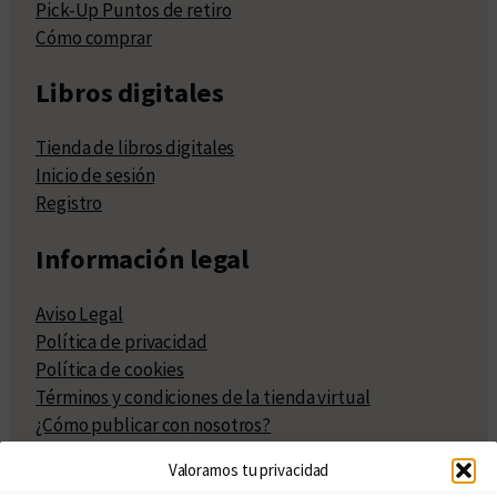
Pick-Up Puntos de retiro
Cómo comprar
Libros digitales
Tienda de libros digitales
Inicio de sesión
Registro
Información legal
Aviso Legal
Política de privacidad
Política de cookies
Términos y condiciones de la tienda virtual
¿Cómo publicar con nosotros?
Compra y venta de derechos
Valoramos tu privacidad
Políticas de publicación