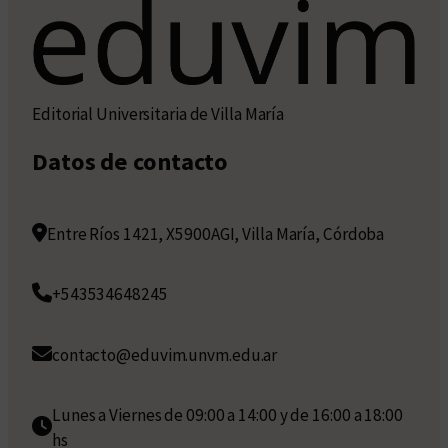
Editorial Universitaria de Villa María
Datos de contacto
Entre Ríos 1421, X5900AGI, Villa María, Córdoba
+543534648245
contacto@eduvim.unvm.edu.ar
Lunes a Viernes de 09:00 a 14:00 y de 16:00 a 18:00
hs