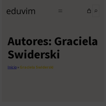
Buscar
Autores:
Graciela
Swiderski
Inicio
»
Graciela Swiderski