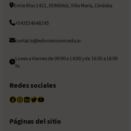
Entre Ríos 1421, X5900AGI, Villa María, Córdoba
+543534648245
contacto@eduvim.unvm.edu.ar
Lunes a Viernes de 09:00 a 14:00 y de 16:00 a 18:00
hs
Redes sociales
Facebook
Instagram
LinkedIn
Twitter
YouTube
Páginas del sitio