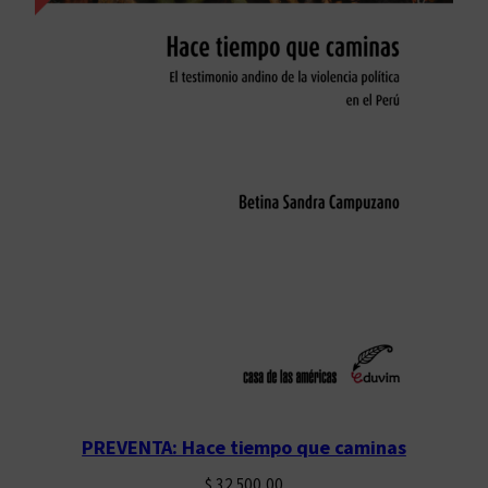
PREVENTA: Hace tiempo que caminas
$
32.500,00