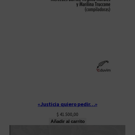
«Justicia quiero pedir…»
$
41.500,00
Añadir al carrito