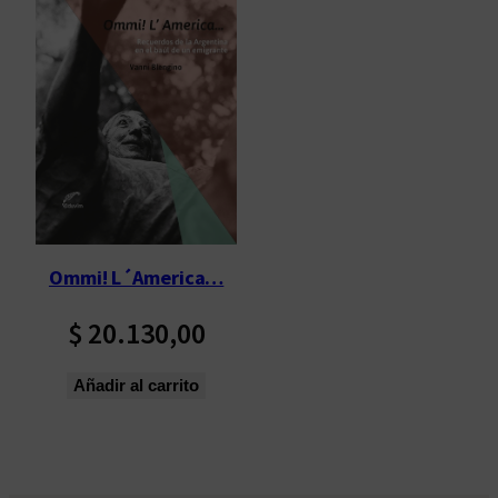
Ommi! L´America…
$
20.130,00
Añadir al carrito