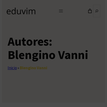
Buscar
Autores:
Blengino Vanni
Inicio
»
Blengino Vanni