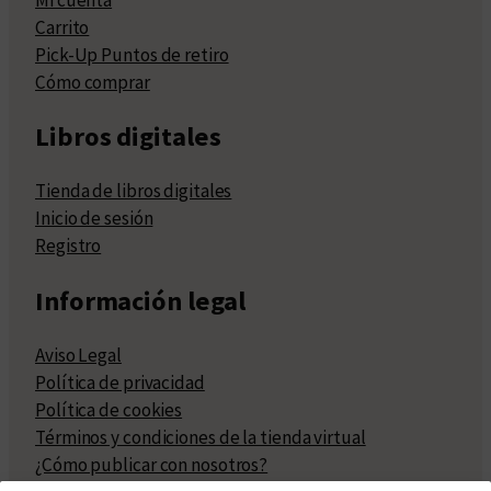
Carrito
Pick-Up Puntos de retiro
Cómo comprar
Libros digitales
Tienda de libros digitales
Inicio de sesión
Registro
Información legal
Aviso Legal
Política de privacidad
Política de cookies
Términos y condiciones de la tienda virtual
¿Cómo publicar con nosotros?