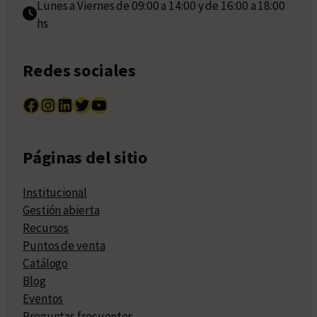
Lunes a Viernes de 09:00 a 14:00 y de 16:00 a 18:00
hs
Redes sociales
Facebook
Instagram
LinkedIn
Twitter
YouTube
Páginas del sitio
Institucional
Gestión abierta
Recursos
Puntos de venta
Catálogo
Blog
Eventos
Preguntas frecuentes