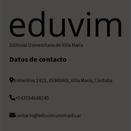
Editorial Universitaria de Villa María
Datos de contacto
Entre Ríos 1421, X5900AGI, Villa María, Córdoba
+543534648245
contacto@eduvim.unvm.edu.ar