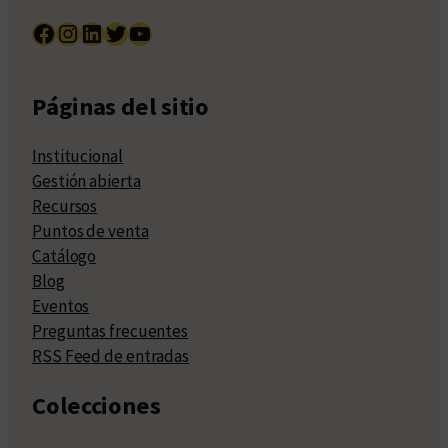
Facebook
Instagram
LinkedIn
Twitter
YouTube
Páginas del sitio
Institucional
Gestión abierta
Recursos
Puntos de venta
Catálogo
Blog
Eventos
Preguntas frecuentes
RSS Feed de entradas
Colecciones