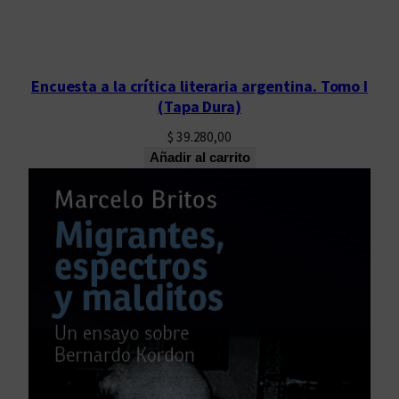
Encuesta a la crítica literaria argentina. Tomo I
(Tapa Dura)
$
39.280,00
Añadir al carrito