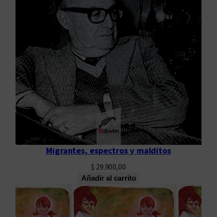
Migrantes, espectros y malditos
$
29.900,00
Añadir al carrito