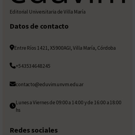
Editorial Universitaria de Villa María
Datos de contacto
Entre Ríos 1421, X5900AGI, Villa María, Córdoba
+543534648245
contacto@eduvim.unvm.edu.ar
Lunes a Viernes de 09:00 a 14:00 y de 16:00 a 18:00
hs
Redes sociales