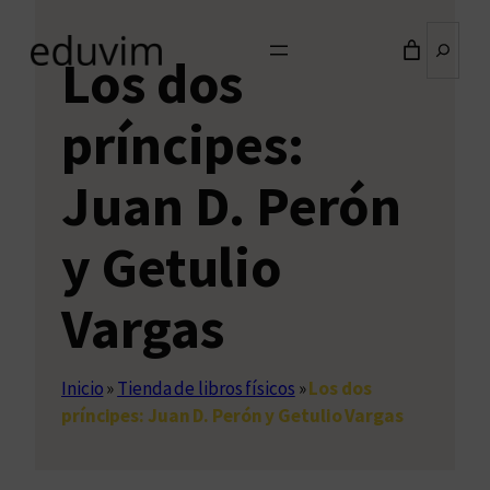
Buscar
Los dos
príncipes:
Juan D. Perón
y Getulio
Vargas
Inicio
»
Tienda de libros físicos
»
Los dos
príncipes: Juan D. Perón y Getulio Vargas