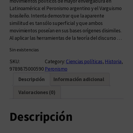
movimientos políticos de mayor envergadura en
Latinoamérica: el Peronismo argentino y el Varguismo
brasileño. Intenta demostrar que la aparente
similitud es tan sólo superficial y que ambos
movimientos poseían en sus bases orígenes disimiles.
Al aplicar las herramientas de la teoría del discurso …
Sin existencias
SKU:
Category:
Ciencias políticas
, 
Historia
, 
9789875000590
Peronismo
Descripción
Información adicional
Valoraciones (0)
Descripción