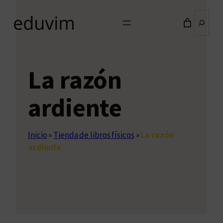
Buscar
La razón
ardiente
Inicio
»
Tienda de libros físicos
»
La razón
ardiente