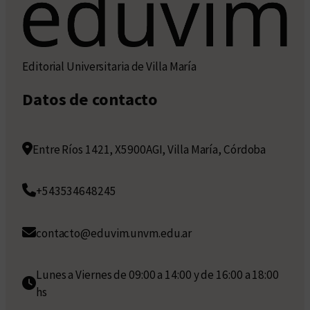
Editorial Universitaria de Villa María
Datos de contacto
Entre Ríos 1421, X5900AGI, Villa María, Córdoba
+543534648245
contacto@eduvim.unvm.edu.ar
Lunes a Viernes de 09:00 a 14:00 y de 16:00 a 18:00
hs