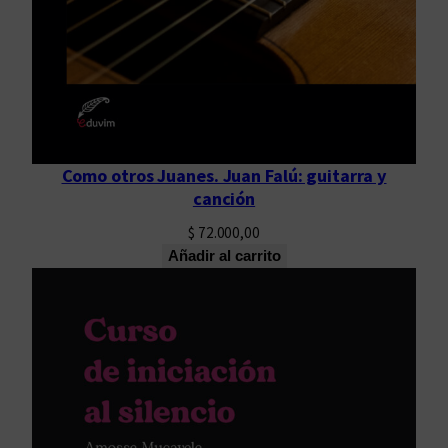
Como otros Juanes. Juan Falú: guitarra y
canción
$
72.000,00
Añadir al carrito