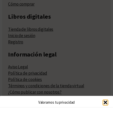
Cómo comprar
Libros digitales
Tienda de libros digitales
Inicio de sesión
Registro
Información legal
Aviso Legal
Política de privacidad
Política de cookies
Términos y condiciones de la tienda virtual
¿Cómo publicar con nosotros?
Compra y venta de derechos
Valoramos tu privacidad
Políticas de publicación
Facturación