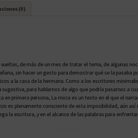
aciones (0)
 vueltas, de más de un mes de tratar el tema, de algunas noc
mañana, sin hacer un gesto para demostrar qué se la pasaba por
hicos a la casa de la hermana. Como a los escritores minimali
 sugestiva, para hablarnos de algo que podría pasarnos a cua
crita en primera persona, La moza es un texto en el que el nar
zo es plenamente consciente de esta imposibilidad, aún así d
ga la escritura, y en el alcance de las palabras para enfrenta