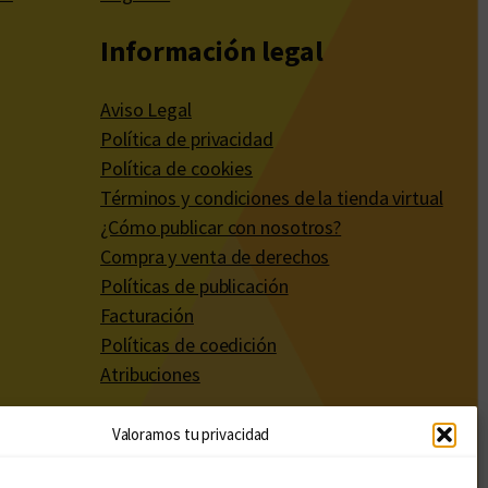
Información legal
Aviso Legal
Política de privacidad
Política de cookies
Términos y condiciones de la tienda virtual
¿Cómo publicar con nosotros?
Compra y venta de derechos
Políticas de publicación
Facturación
Políticas de coedición
Atribuciones
Valoramos tu privacidad