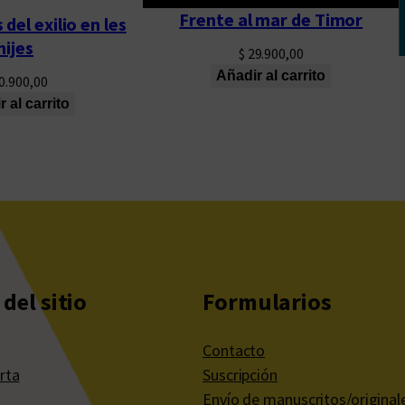
Frente al mar de Timor
 del exilio en les
hijes
$
29.900,00
Añadir al carrito
0.900,00
 al carrito
del sitio
Formularios
Contacto
rta
Suscripción
Envío de manuscritos/original