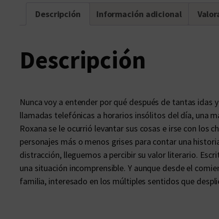
Descripción
Información adicional
Valor
Descripción
Nunca voy a entender por qué después de tantas idas y
llamadas telefónicas a horarios insólitos del día, una 
Roxana se le ocurrió levantar sus cosas e irse con los c
personajes más o menos grises para contar una historia
distracción, lleguemos a percibir su valor literario. Es
una situación incomprensible. Y aunque desde el comien
familia, interesado en los múltiples sentidos que desplie