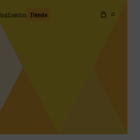
Buscar
log
Eventos
Tienda