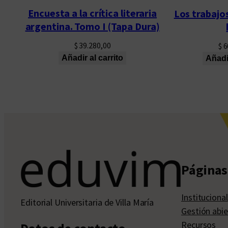
Encuesta a la crítica literaria
Los trabajos
argentina. Tomo I (Tapa Dura)
$
39.280,00
$
6
Añadir al carrito
Añadir
Páginas 
Institucional
Editorial Universitaria de Villa María
Gestión abie
Recursos