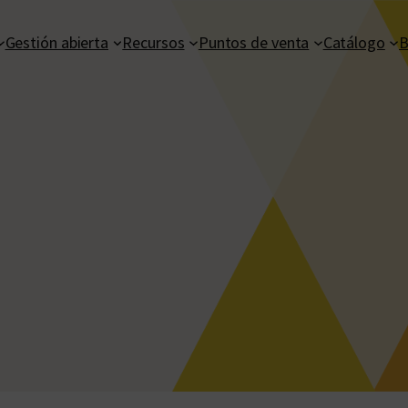
Gestión abierta
Recursos
Puntos de venta
Catálogo
B