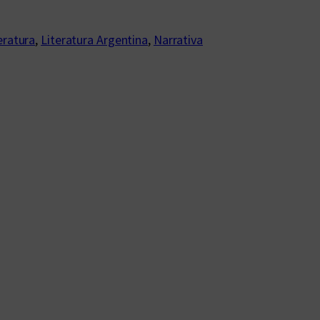
eratura
, 
Literatura Argentina
, 
Narrativa