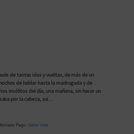
ués de tantas idas y vueltas, de más de un
 noches de hablar hasta la madrugada y de
ios insólitos del día, una mañana, sin hacer un
saba por la cabeza, así…
Mercado Pago.
Saber más