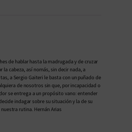
hes de hablar hasta la madrugada y de cruzar
 la cabeza, así nomás, sin decir nada, a
stas, a Sergio Gaiteri le basta con un puñado de
lquiera de nosotros sin que, por incapacidad o
rador se entrega a un propósito vano: entender
ecide indagar sobre su situación y la de su
r nuestra rutina. Hernán Arias