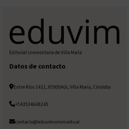
Editorial Universitaria de Villa María
Datos de contacto
Entre Ríos 1421, X5900AGI, Villa María, Córdoba
+543534648245
contacto@eduvim.unvm.edu.ar