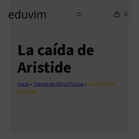
Buscar
La caída de
Aristide
Inicio
»
Tienda de libros físicos
»
La caída de
Aristide