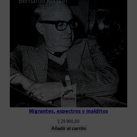
Migrantes, espectros y malditos
$
29.900,00
Añadir al carrito