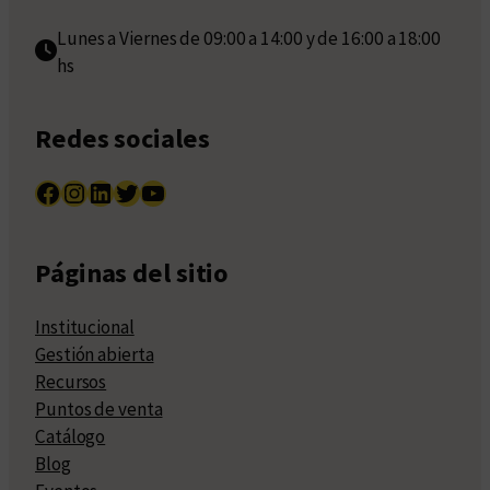
Lunes a Viernes de 09:00 a 14:00 y de 16:00 a 18:00
hs
Redes sociales
Facebook
Instagram
LinkedIn
Twitter
YouTube
Páginas del sitio
Institucional
Gestión abierta
Recursos
Puntos de venta
Catálogo
Blog