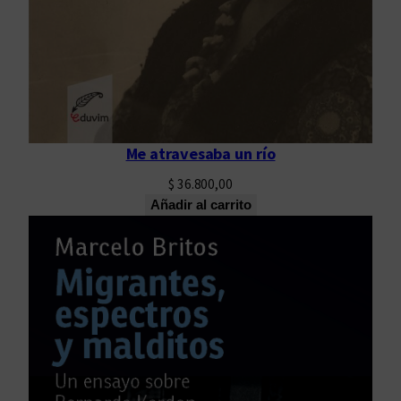
Me atravesaba un río
$
36.800,00
Añadir al carrito