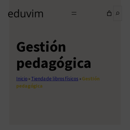
Buscar
Gestión
pedagógica
Inicio
»
Tienda de libros físicos
»
Gestión
pedagógica