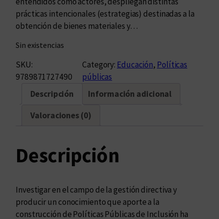
entendidos como actores, despliegan distintas
prácticas intencionales (estrategias) destinadas a la
obtención de bienes materiales y…
Sin existencias
SKU:
Category:
Educación
, 
Políticas
9789871727490
públicas
Descripción
Información adicional
Valoraciones (0)
Descripción
Investigar en el campo de la gestión directiva y
producir un conocimiento que aporte a la
construcción de Políticas Públicas de Inclusión ha