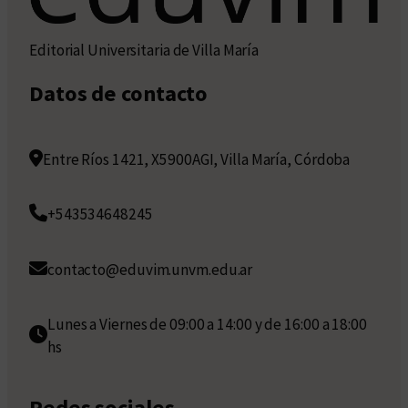
Editorial Universitaria de Villa María
Datos de contacto
Entre Ríos 1421, X5900AGI, Villa María, Córdoba
+543534648245
contacto@eduvim.unvm.edu.ar
Lunes a Viernes de 09:00 a 14:00 y de 16:00 a 18:00
hs
Redes sociales