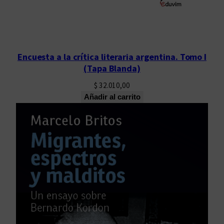
Encuesta a la crítica literaria argentina. Tomo I
(Tapa Blanda)
$
32.010,00
Añadir al carrito