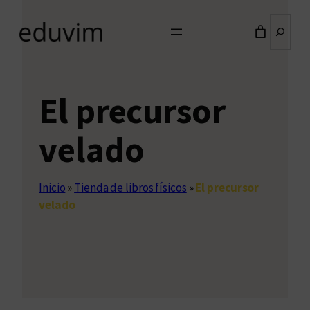
Buscar
El precursor
velado
Inicio
»
Tienda de libros físicos
»
El precursor
velado