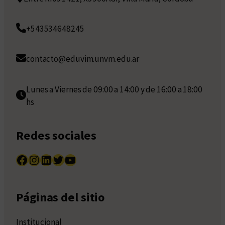
+543534648245
contacto@eduvim.unvm.edu.ar
Lunes a Viernes de 09:00 a 14:00 y de 16:00 a 18:00
hs
Redes sociales
Facebook
Instagram
LinkedIn
Twitter
YouTube
Páginas del sitio
Institucional