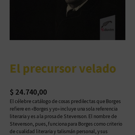
El precursor velado
$
24.740,00
El célebre catálogo de cosas predilectas que Borges
refiere en «Borges y yo» incluye una sola referencia
literaria y es a la prosa de Stevenson. El nombre de
Stevenson, pues, funciona para Borges como criterio
de cualidad literaria y talismán personal, y sus