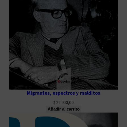
Migrantes, espectros y malditos
$
29.900,00
Añadir al carrito