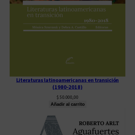
Literaturas latinoamericanas en transición
(1980-2018)
$
50.000,00
Añadir al carrito