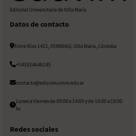
Editorial Universitaria de Villa María
Datos de contacto
Entre Ríos 1421, X5900AGI, Villa María, Córdoba
+543534648245
contacto@eduvim.unvm.edu.ar
Lunes a Viernes de 09:00 a 14:00 y de 16:00 a 18:00
hs
Redes sociales