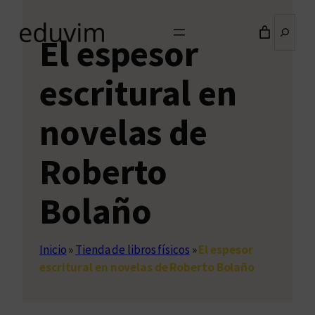
Buscar
El espesor
escritural en
novelas de
Roberto
Bolaño
Inicio
»
Tienda de libros físicos
»
El espesor
escritural en novelas de Roberto Bolaño