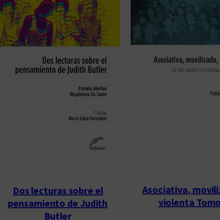
Asociativa, movil
Dos lecturas sobre el
violenta Tomo
pensamiento de Judith
Butler