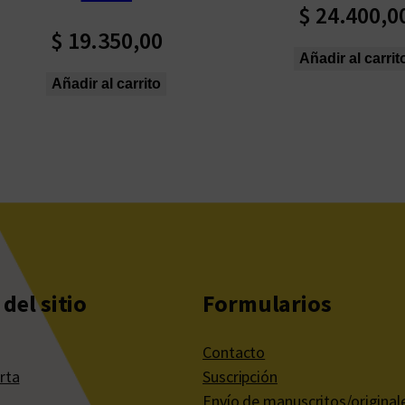
$
24.400,0
$
19.350,00
Añadir al carrit
Añadir al carrito
del sitio
Formularios
Contacto
rta
Suscripción
Envío de manuscritos/original