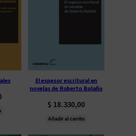
El espesor escritural en
ales
novelas de Roberto Bolaño
0
$
18.330,00
o
Añadir al carrito