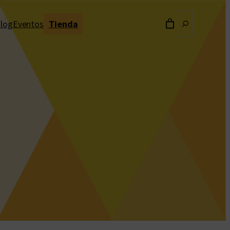
Buscar
log
Eventos
Tienda