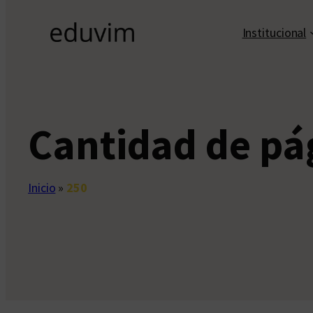
Institucional
Cantidad de pá
Inicio
»
250