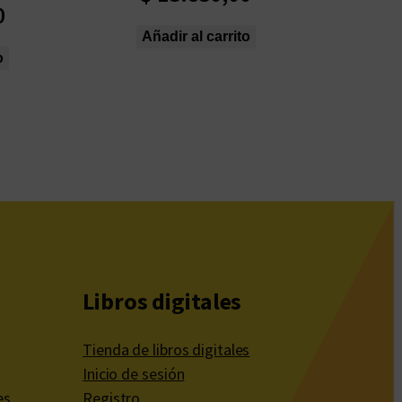
0
Añadir al carrito
o
Libros digitales
Tienda de libros digitales
Inicio de sesión
es
Registro