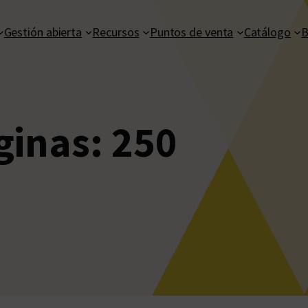
Gestión abierta
Recursos
Puntos de venta
Catálogo
B
ginas:
250