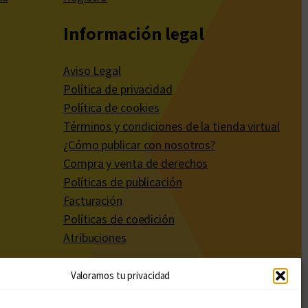
Información legal
Aviso Legal
Política de privacidad
Política de cookies
Términos y condiciones de la tienda virtual
¿Cómo publicar con nosotros?
Compra y venta de derechos
Políticas de publicación
Facturación
Políticas de coedición
Atribuciones
Valoramos tu privacidad