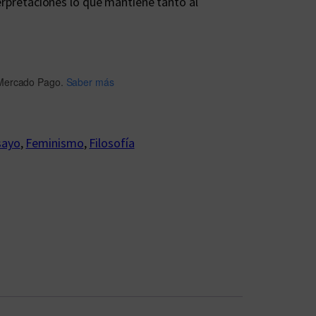
terpretaciones lo que mantiene tanto al
Mercado Pago.
Saber más
sayo
, 
Feminismo
, 
Filosofía