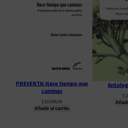
PREVENTA: Hace tiempo que
Antolog
caminas
$
2
$
32.500,00
Añadir
Añadir al carrito