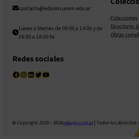
Colecci
contacto@eduvim.unvm.edu.ar
Colecciones
Directores d
Lunes a Viernes de 09:00 a 14:00 y de
Obras compl
16:00 a 18:00 hs
Redes sociales
Facebook
Instagram
LinkedIn
Twitter
YouTube
© Copyright 2020 – 2026
eduvim.com.ar
| Todos los derechos 