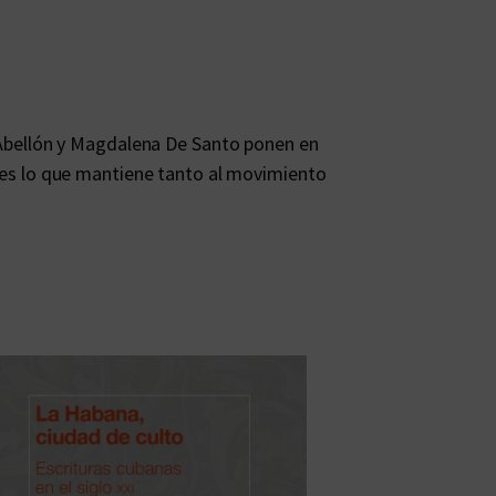
a Abellón y Magdalena De Santo ponen en
ones lo que mantiene tanto al movimiento