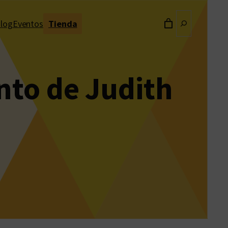
Buscar
log
Eventos
Tienda
nto de Judith