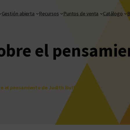
Gestión abierta
Recursos
Puntos de venta
Catálogo
B
sobre el pensamie
re el pensamiento de Judith Butler