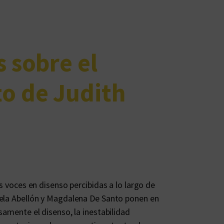
s sobre el
o de Judith
as voces en disenso percibidas a lo largo de
mela Abellón y Magdalena De Santo ponen en
samente el disenso, la inestabilidad