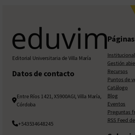
Páginas 
Institucional
Editorial Universitaria de Villa María
Gestión abie
Recursos
Datos de contacto
Puntos de v
Catálogo
Blog
Entre Ríos 1421, X5900AGI, Villa María,
Eventos
Córdoba
Preguntas f
RSS Feed de
+543534648245