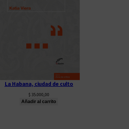
La Habana, ciudad de culto
$
35.000,00
Añadir al carrito