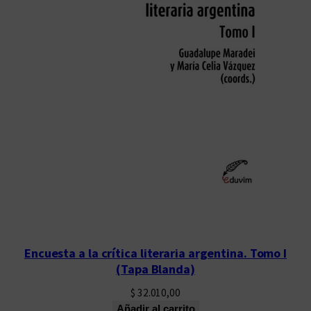
Encuesta a la crítica literaria argentina. Tomo I
(Tapa Blanda)
$
32.010,00
Añadir al carrito