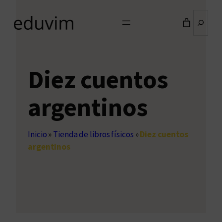
Buscar
Diez cuentos
argentinos
Inicio
»
Tienda de libros físicos
»
Diez cuentos
argentinos