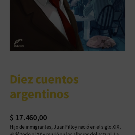
Diez cuentos
argentinos
$
17.460,00
Hijo de inmigrantes, Juan Filloy nació en el siglo XIX,
vivió todo el XX y murió en los albores del actual. La