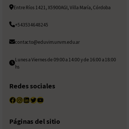
Entre Ríos 1421, X5900AGI, Villa María, Córdoba
+543534648245
contacto@eduvim.unvm.edu.ar
Lunes a Viernes de 09:00 a 14:00 y de 16:00 a 18:00
hs
Redes sociales
Facebook
Instagram
LinkedIn
Twitter
YouTube
Páginas del sitio