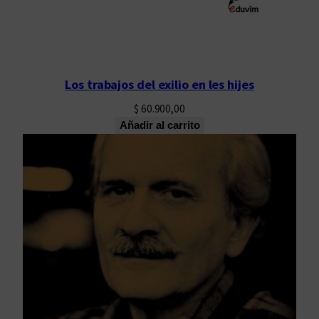
Los trabajos del exilio en les hijes
$
60.900,00
Añadir al carrito