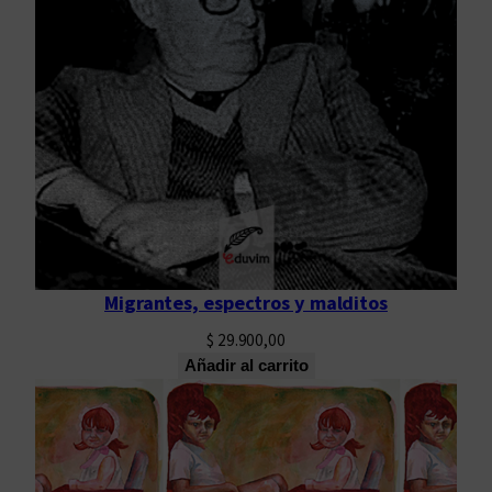
Migrantes, espectros y malditos
$
29.900,00
Añadir al carrito