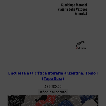
Encuesta a la crítica literaria argentina. Tomo I
(Tapa Dura)
$
39.280,00
Añadir al carrito