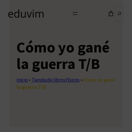
Buscar
Cómo yo gané
la guerra T/B
Inicio
»
Tienda de libros físicos
»
Cómo yo gané
la guerra T/B