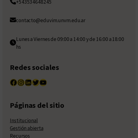
+543534648245
contacto@eduvim.unvm.edu.ar
Lunes a Viernes de 09:00 a 14:00 y de 16:00 a 18:00
hs
Redes sociales
Facebook
Instagram
LinkedIn
Twitter
YouTube
Páginas del sitio
Institucional
Gestión abierta
Recursos