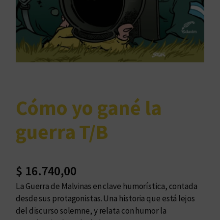
Cómo yo gané la
guerra T/B
$
16.740,00
La Guerra de Malvinas en clave humorística, contada
desde sus protagonistas. Una historia que está lejos
del discurso solemne, y relata con humor la