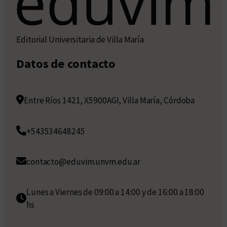
Editorial Universitaria de Villa María
Datos de contacto
Entre Ríos 1421, X5900AGI, Villa María, Córdoba
+543534648245
contacto@eduvim.unvm.edu.ar
Lunes a Viernes de 09:00 a 14:00 y de 16:00 a 18:00
hs